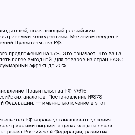
зводителей, позволяющий российским
иностранными конкурентами. Механизм введён в
лений Правительства РФ.
ого предложения на 15%. Это означает, что ваша
деть более выгодной. Для товаров из стран ЕАЭС
суммарный эффект до 30%.
ановление Правительства РФ №616
ссийских аналогов. Постановление №878
ой Федерации, — именно включение в этот
тельство РФ вправе устанавливать условия,
 иностранными лицами, в целях защиты основ
его рынка Российской Федерации, развития