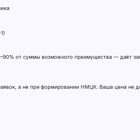
ника
1)
–90% от суммы возможного преимущества — даёт зап
заявок, а не при формировании НМЦК. Ваша цена не