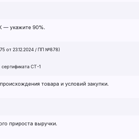
К — укажите 90%.
 от 23.12.2024 / ПП №878)
 сертификата СТ-1
 происхождения товара и условий закупки.
ого прироста выручки.