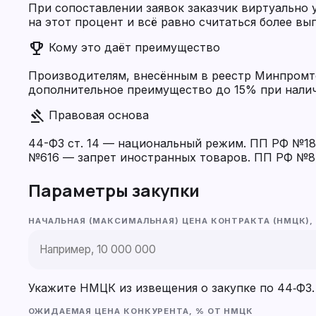
При сопоставлении заявок заказчик виртуально
на этот процент и всё равно считаться более вы
emoji_events
Кому это даёт преимущество
Производителям, внесённым в реестр Минпромто
дополнительное преимущество до 15% при налич
gavel
Правовая основа
44-ФЗ ст. 14 — национальный режим. ПП РФ №187
№616 — запрет иностранных товаров. ПП РФ №8
Параметры закупки
НАЧАЛЬНАЯ (МАКСИМАЛЬНАЯ) ЦЕНА КОНТРАКТА (НМЦК),
Укажите НМЦК из извещения о закупке по 44‑ФЗ.
ОЖИДАЕМАЯ ЦЕНА КОНКУРЕНТА, % ОТ НМЦК