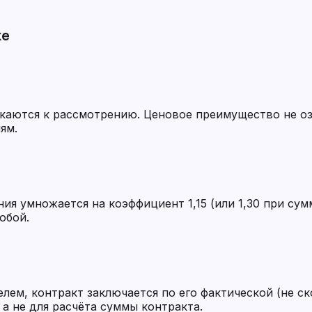
ке
скаются к рассмотрению. Ценовое преимущество не о
ям.
ия умножается на коэффициент 1,15 (или 1,30 при с
обой.
елем, контракт заключается по его фактической (не 
а не для расчёта суммы контракта.