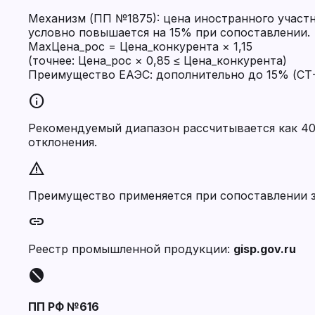
Механизм (ПП №1875): цена иностранного участ
условно повышается на 15% при сопоставлении.
MaxЦена_рос = Цена_конкурента × 1,15
(точнее: Цена_рос × 0,85 ≤ Цена_конкурента)
Преимущество ЕАЭС: дополнительно до 15% (СТ-
info
Рекомендуемый диапазон рассчитывается как 40
отклонения.
warning
Преимущество применяется при сопоставлении 
link
Реестр промышленной продукции:
gisp.gov.ru
block
ПП РФ №616