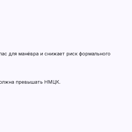
ас для манёвра и снижает риск формального
 должна превышать НМЦК.