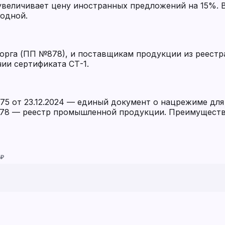
 увеличивает цену иностранных предложений на 15%.
годной.
рга (ПП №878), и поставщикам продукции из реестр
ии сертификата СТ-1.
5 от 23.12.2024 — единый документ о нацрежиме для
78 — реестр промышленной продукции. Преимущество
 ₽