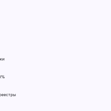
ки
90%
реестры