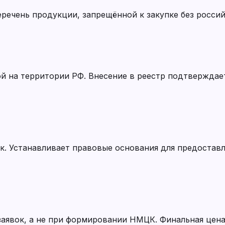
еречень продукции, запрещённой к закупке без росси
 на территории РФ. Внесение в реестр подтверждае
к. Устанавливает правовые основания для предостав
аявок, а не при формировании НМЦК. Финальная цена