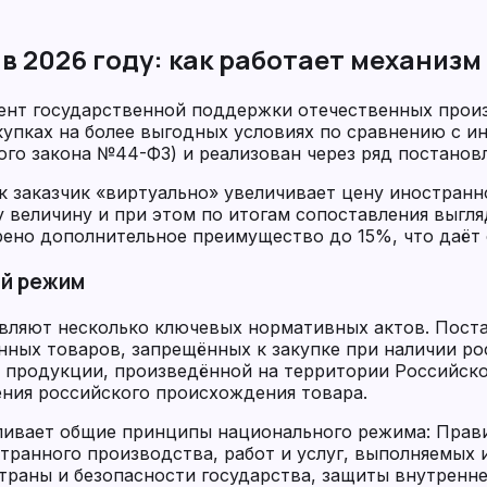
в 2026 году: как работает механизм
ент государственной поддержки отечественных прои
купках на более выгодных условиях по сравнению с 
ого закона №44-ФЗ) и реализован через ряд постанов
к заказчик «виртуально» увеличивает цену иностранн
 величину и при этом по итогам сопоставления выгля
но дополнительное преимущество до 15%, что даёт 
ый режим
вляют несколько ключевых нормативных актов. Пост
ных товаров, запрещённых к закупке при наличии ро
 продукции, произведённой на территории Российск
ния российского происхождения товара.
ливает общие принципы национального режима: Прави
транного производства, работ и услуг, выполняемых
траны и безопасности государства, защиты внутренн