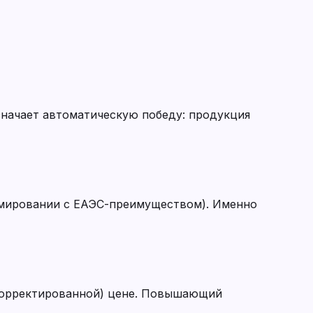
значает автоматическую победу: продукция
уммировании с ЕАЭС-преимуществом). Именно
скорректированной) цене. Повышающий