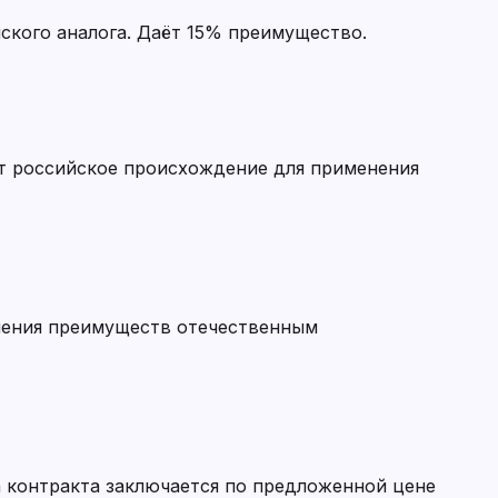
йского аналога. Даёт 15% преимущество.
т российское происхождение для применения
ления преимуществ отечественным
 контракта заключается по предложенной цене