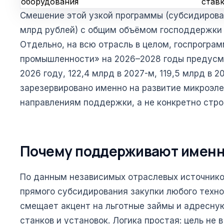
оборудования
став
Смешение этой узкой программы (субсидирова
млрд рублей) с общим объёмом господдержки 
Отдельно, на всю отрасль в целом, госпрогра
промышленности» на 2026–2028 годы предусма
2026 году, 122,4 млрд в 2027-м, 119,5 млрд в 
зарезервировано именно на развитие микроэл
направлениям поддержки, а не конкретно стро
Почему поддерживают именн
По данным независимых отраслевых источнико
прямого субсидирования закупки любого техно
смещает акцент на льготные займы и адресну
станков и установок. Логика простая: цель не