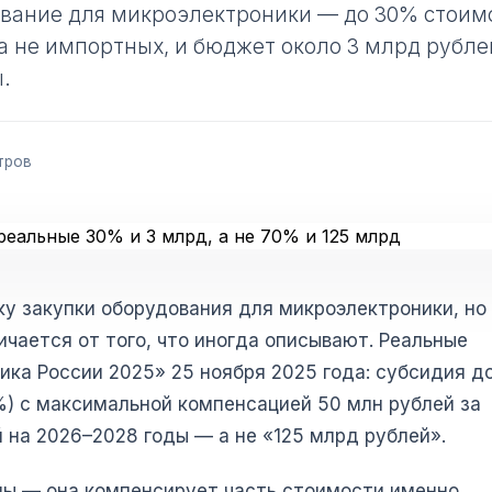
ование для микроэлектроники — до 30% стоим
 а не импортных, и бюджет около 3 млрд рубл
.
тров
у закупки оборудования для микроэлектроники, но
чается от того, что иногда описывают. Реальные
ка России 2025» 25 ноября 2025 года: субсидия д
) с максимальной компенсацией 50 млн рублей за
 на 2026–2028 годы — а не «125 млрд рублей».
мы — она компенсирует часть стоимости именно