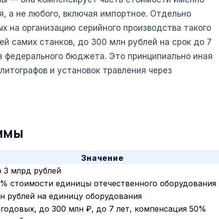
я, а не любого, включая импортное. Отдельно
х на организацию серийного производства такого
й самих станков, до 300 млн рублей на срок до 7
з федерального бюджета. Это принципиально иная
литографов и установок травления через
ммы
Значение
 3 млрд рублей
0% стоимости единицы отечественного оборудования
лн рублей на единицу оборудования
годовых, до 300 млн ₽, до 7 лет, компенсация 50%