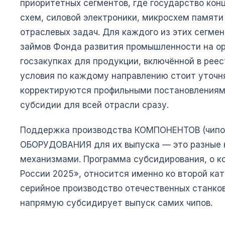
приоритетных сегментов, где государство кон
схем, силовой электроники, микросхем памяти
отраслевых задач. Для каждого из этих сегме
займов Фонда развития промышленности на ор
госзакупках для продукции, включённой в ре
условия по каждому направлению стоит уточня
корректируются профильными постановлениями
субсидии для всей отрасли сразу.
Поддержка производства КОМПОНЕНТОВ (чипов
ОБОРУДОВАНИЯ для их выпуска — это разные 
механизмами. Программа субсидирования, о к
России 2025», относится именно ко второй кат
серийное производство отечественных станко
напрямую субсидирует выпуск самих чипов.