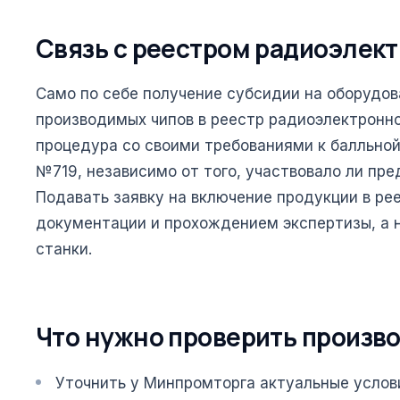
Связь с реестром радиоэлек
Само по себе получение субсидии на оборудов
производимых чипов в реестр радиоэлектронн
процедура со своими требованиями к балльной
№719, независимо от того, участвовало ли пр
Подавать заявку на включение продукции в ре
документации и прохождением экспертизы, а н
станки.
Что нужно проверить произв
Уточнить у Минпромторга актуальные усло