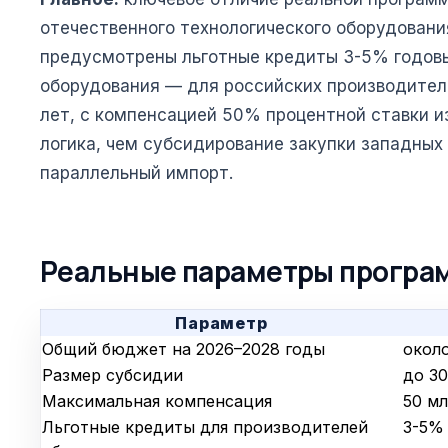
отечественного технологического оборудовани
предусмотрены льготные кредиты 3-5% годовы
оборудования — для российских производителе
лет, с компенсацией 50% процентной ставки и
логика, чем субсидирование закупки западных 
параллельный импорт.
Реальные параметры програ
Параметр
Общий бюджет на 2026–2028 годы
около
Размер субсидии
до 3
Максимальная компенсация
50 м
Льготные кредиты для производителей
3-5% 