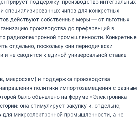
центрирует поддержку: производство интегральных
 и специализированных чипов для конкретных
нтов действуют собственные меры — от льготных
ганизацию производства до преференций в
естр радиоэлектронной промышленности. Конкретные
ть отдельно, поскольку они периодически
 и не сводятся к единой универсальной ставке
, микросхем) и поддержка производства
направления политики импортозамещения с разны
оторой было объявлено на форуме «Электроника
егории: она стимулирует закупку и, отдельно,
в для микроэлектронной промышленности, а не