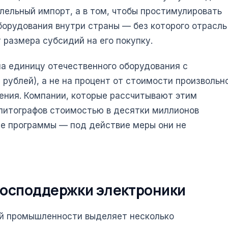
ллельный импорт, а в том, чтобы простимулировать
борудования внутри страны — без которого отрасль
 размера субсидий на его покупку.
а единицу отечественного оборудования с
рублей), а не на процент от стоимости произвольн
ения. Компании, которые рассчитывают этим
литографов стоимостью в десятки миллионов
ие программы — под действие меры они не
господдержки электроники
ой промышленности выделяет несколько