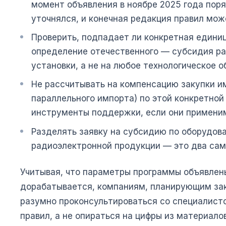
момент объявления в ноябре 2025 года пор
уточнялся, и конечная редакция правил мож
Проверить, подпадает ли конкретная единиц
определение отечественного — субсидия ра
установки, а не на любое технологическое о
Не рассчитывать на компенсацию закупки им
параллельного импорта) по этой конкретной
инструменты поддержки, если они применим
Разделять заявку на субсидию по оборудова
радиоэлектронной продукции — это два сам
Учитывая, что параметры программы объявлен
дорабатывается, компаниям, планирующим зак
разумно проконсультироваться со специалист
правил, а не опираться на цифры из материало