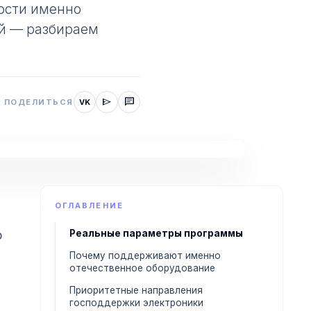
ости именно
ей — разбираем
send
chat
ПОДЕЛИТЬСЯ
VK
ОГЛАВЛЕНИЕ
Реальные параметры программы
о
Почему поддерживают именно
отечественное оборудование
Приоритетные направления
господдержки электроники