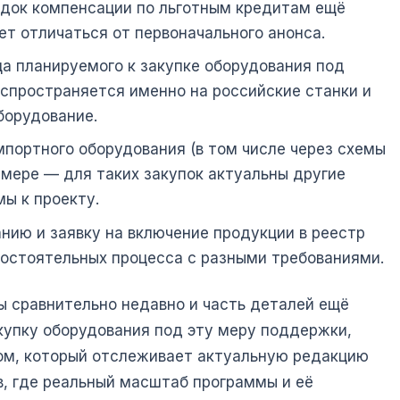
ядок компенсации по льготным кредитам ещё
ет отличаться от первоначального анонса.
а планируемого к закупке оборудования под
спространяется именно на российские станки и
борудование.
портного оборудования (в том числе через схемы
 мере — для таких закупок актуальны другие
ы к проекту.
нию и заявку на включение продукции в реестр
остоятельных процесса с разными требованиями.
ы сравнительно недавно и часть деталей ещё
упку оборудования под эту меру поддержки,
ом, который отслеживает актуальную редакцию
в, где реальный масштаб программы и её