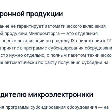
тронной продукции
ание не гарантирует автоматического включения
ой продукции Минпромторга — это отдельная
 оценке локализации по разделу IX приложения к П
едприятие в программе субсидирования оборудовани
естр нужно отдельно, с полным пакетом техническо
е автоматически по факту получения субсидии на
одителю микроэлектроники
вия программы субсидирования оборудования — на