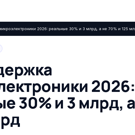
икроэлектроники 2026: реальные 30% и 3 млрд, а не 70% и 125 м
держка
лектроники 2026
е 30% и 3 млрд, 
лрд