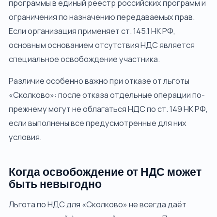
программы в единый реестр российских программ и
ограничения по назначению передаваемых прав.
Если организация применяет ст. 145.1 НК РФ,
основным основанием отсутствия НДС является
специальное освобождение участника.
Различие особенно важно при отказе от льготы
«Сколково»: после отказа отдельные операции по-
прежнему могут не облагаться НДС по ст. 149 НК РФ,
если выполнены все предусмотренные для них
условия.
Когда освобождение от НДС может
быть невыгодно
Льгота по НДС для «Сколково» не всегда даёт