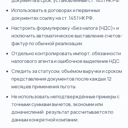
документы в срок, установленный ст. 145.1 НК РФ.
Использовать в договорах и первичных
документах ссылку на ст. 145.1 НК РФ.
Настроить формулировку «Без налога (НДС)» и
исключить автоматическое выставление счетов-
фактур по обычной реализации.
Отдельно контролировать импорт, обязанности
налогового агента и ошибочное выделение НДС.
Следить за статусом, объёмом выручки и сроком
представления документов после каждых 12
месяцев применения льготы.
Не использовать неподтверждённые примеры с
точными суммами вычетов, экономии или
доначислений: результат рассчитывается по
данным конкретной компании.