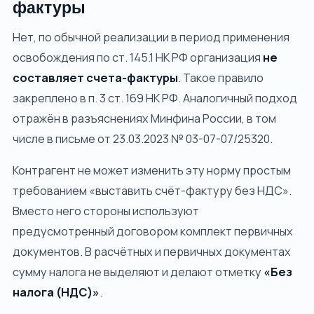
фактуры
Нет, по обычной реализации в период применения
освобождения по ст. 145.1 НК РФ организация
не
составляет счета-фактуры
. Такое правило
закреплено в п. 3 ст. 169 НК РФ. Аналогичный подход
отражён в разъяснениях Минфина России, в том
числе в письме от 23.03.2023 № 03-07-07/25320.
Контрагент не может изменить эту норму простым
требованием «выставить счёт-фактуру без НДС».
Вместо него стороны используют
предусмотренный договором комплект первичных
документов. В расчётных и первичных документах
сумму налога не выделяют и делают отметку
«Без
налога (НДС)»
.