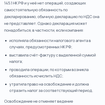
145.1 НК РФ и у неё нет операций, создающих
самостоятельную обязанность по
декларированию, обычную декларацию по НДС она
не представляет. Однако декларация может
понадобиться, в частности, если компания:
исполняла обязанности налогового агента в
случаях, предусмотренных НК РФ;
выставила счёт-фактуру с выделенной суммой
налога;
проводила операции, по которым возникла
обязанность исчислить НДС;
утратила право на освобождение и должна
отразить налог за соответствующий период.
Освобождение не отменяет ведение