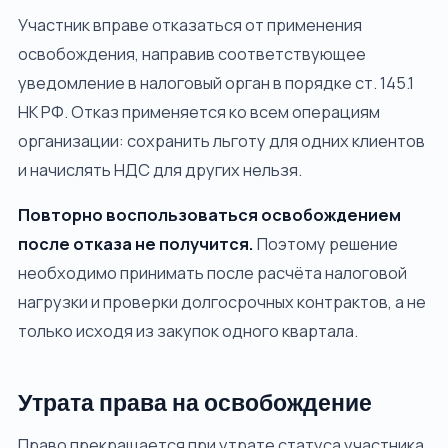
Участник вправе отказаться от применения
освобождения, направив соответствующее
уведомление в налоговый орган в порядке ст. 145.1
НК РФ. Отказ применяется ко всем операциям
организации: сохранить льготу для одних клиентов
и начислять НДС для других нельзя.
Повторно воспользоваться освобождением
после отказа не получится.
Поэтому решение
необходимо принимать после расчёта налоговой
нагрузки и проверки долгосрочных контрактов, а не
только исходя из закупок одного квартала.
Утрата права на освобождение
Право прекращается при утрате статуса участника,