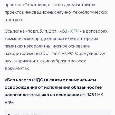
проекта «Сколково», а также для участников
проектов инновационных научно-технологических
центров.
Ссылки на «подп. 3.1 п. 2 ст. 146.1 НК РФ» в договорах,
коммерческих предложениях и бухгалтерских
памятках некорректны: нужное основание
находится именно в ст. 145.1 НК РФ. Формулировку
лучше приводить единообразно во всех
документах:
«Без налога (НДС) в связи с применением
освобождения от исполнения обязанностей
налогоплательщика на основании ст. 145.1 НК
РФ».