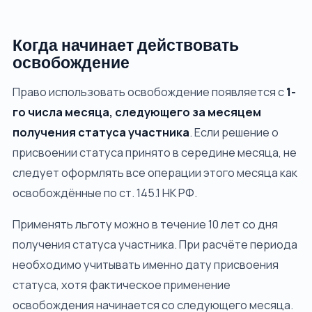
Когда начинает действовать
освобождение
Право использовать освобождение появляется с
1-
го числа месяца, следующего за месяцем
получения статуса участника
. Если решение о
присвоении статуса принято в середине месяца, не
следует оформлять все операции этого месяца как
освобождённые по ст. 145.1 НК РФ.
Применять льготу можно в течение 10 лет со дня
получения статуса участника. При расчёте периода
необходимо учитывать именно дату присвоения
статуса, хотя фактическое применение
освобождения начинается со следующего месяца.