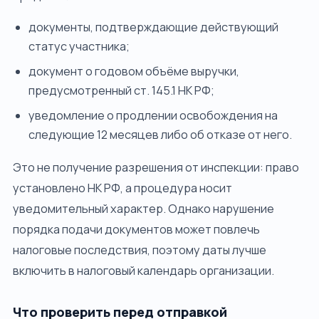
документы, подтверждающие действующий
статус участника;
документ о годовом объёме выручки,
предусмотренный ст. 145.1 НК РФ;
уведомление о продлении освобождения на
следующие 12 месяцев либо об отказе от него.
Это не получение разрешения от инспекции: право
установлено НК РФ, а процедура носит
уведомительный характер. Однако нарушение
порядка подачи документов может повлечь
налоговые последствия, поэтому даты лучше
включить в налоговый календарь организации.
Что проверить перед отправкой