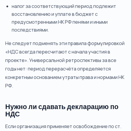
налог за соответствующий период подлежит
восстановлению и уплате в бюджет с
предусмотренными НК РФ пенями и иными
последствиями.
Не следует подменять эти правила формулировкой
«НДС всегда пересчитают с начала участия в
проекте». Универсальной ретроспективы за все
годы нет: период перерасчёта определяется
конкретным основанием утраты права и нормами НК
РФ.
Нужно ли сдавать декларацию по
НДС
Если организация применяет освобождение по ст.