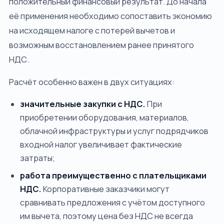
положительный финансовый результат. До начала
её применения необходимо сопоставить экономию
на исходящем налоге с потерей вычетов и
возможным восстановлением ранее принятого
НДС.
Расчёт особенно важен в двух ситуациях:
значительные закупки с НДС.
При
приобретении оборудования, материалов,
облачной инфраструктуры и услуг подрядчиков
входной налог увеличивает фактические
затраты;
работа преимущественно с плательщиками
НДС.
Корпоративные заказчики могут
сравнивать предложения с учётом доступного
им вычета, поэтому цена без НДС не всегда