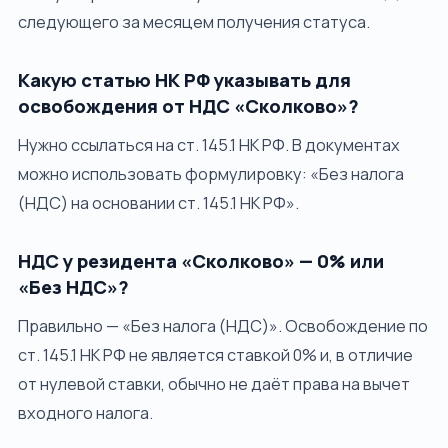
следующего за месяцем получения статуса.
Какую статью НК РФ указывать для
освобождения от НДС «Сколково»?
Нужно ссылаться на ст. 145.1 НК РФ. В документах
можно использовать формулировку: «Без налога
(НДС) на основании ст. 145.1 НК РФ».
НДС у резидента «Сколково» — 0% или
«Без НДС»?
Правильно — «Без налога (НДС)». Освобождение по
ст. 145.1 НК РФ не является ставкой 0% и, в отличие
от нулевой ставки, обычно не даёт права на вычет
входного налога.