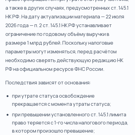
а также в других случаях, предусмотренных ст. 145.1
НК РФ. На дату актуализации материала — 22 июля
2026 года — п. 2 ст. 145.1 НК РФ устанавливает
ограничение по годовому объёму выручки в
размере 1 млрд рублей. Поскольку налоговые
параметры могут изменяться, перед расчётом
необходимо сверять действующую редакцию НК
РФ на официальном ресурсе ФНС России.
Последствия зависят от основания:
при утрате статуса освобождение
прекращается с момента утраты статуса;
при превышении установленного ст. 145.1 лимита
право теряется с 1-го числа налогового периода,
в котором произошло превышение;