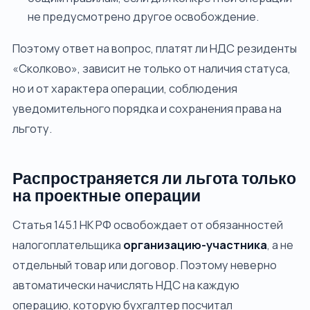
не предусмотрено другое освобождение.
Поэтому ответ на вопрос, платят ли НДС резиденты
«Сколково», зависит не только от наличия статуса,
но и от характера операции, соблюдения
уведомительного порядка и сохранения права на
льготу.
Распространяется ли льгота только
на проектные операции
Статья 145.1 НК РФ освобождает от обязанностей
налогоплательщика
организацию-участника
, а не
отдельный товар или договор. Поэтому неверно
автоматически начислять НДС на каждую
операцию, которую бухгалтер посчитал