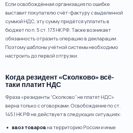
Если освобождённая организация по ошибке
выставит покупателю счёт-фактуру с выделенной
суммой НДС, эту сумму придётся уплатить в
бюджет по п. 5 ст. 173 НК РФ. Также возникает
обязанность отразить операцию в декларации.
Поэтому шаблоны учётной системы необходимо
настроить до первой отгрузки.
Когда резидент «Сколково» всё-
таки платит НДС
Фраза «резиденты “Сколково” не платят НДС»
верна только с оговорками. Освобождение по ст.
145.1 НК РФ не действует в следующих ситуациях:
ввоз товаров
на территорию России и иные