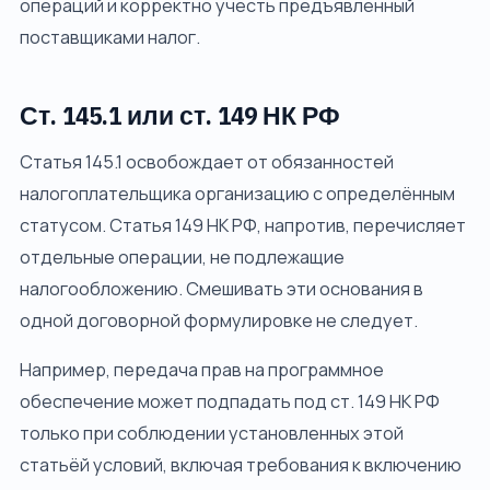
операций и корректно учесть предъявленный
поставщиками налог.
Ст. 145.1 или ст. 149 НК РФ
Статья 145.1 освобождает от обязанностей
налогоплательщика организацию с определённым
статусом. Статья 149 НК РФ, напротив, перечисляет
отдельные операции, не подлежащие
налогообложению. Смешивать эти основания в
одной договорной формулировке не следует.
Например, передача прав на программное
обеспечение может подпадать под ст. 149 НК РФ
только при соблюдении установленных этой
статьёй условий, включая требования к включению