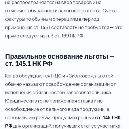
не распространяется на ввоз товаров и не
отменяет обязанности налогового агента. Счета-
фактуры по обычным операциям в период
применения ст. 145.1 составлять не требуется — это
прямо следует из п. 3 ст. 169 НК РФ.
Правильное основание льготы —
ст. 145.1 НК РФ
Когда обсуждаются НДС и «Сколково», льготой
обычно называют освобождение организации от
исполнения обязанностей налогоплательщика.
Юридически это не пониженная ставка и не
освобождение отдельного вида продукции, а
специальный режим, предусмотренный
ст. 145.1 НК
РФ
для организаций, получивших статус участника