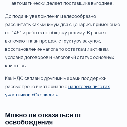
автоматически делает поставщика выгоднее.
До подачи уведомления целесообразно
рассчитать как минимум два сценария: применение
ст. 145.1 и работа по общему режиму. В расчёт
включают план продаж, структуру закупок,
восстановление налога по остаткам и активам,
условия договоров и налоговый статус основных
клиентов.
Как НДС связан с другими мерами поддержки,
рассмотрено в материале о
налоговых льготах
участников «Сколково»
.
Можно ли отказаться от
освобождения