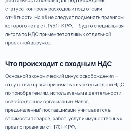
деятельности полезна для подтверждения
статуса, контроля расходов и подготовки
отчётности. Но её не следует подменять правилом,
которого нет в ст. 145.1 НК РФ, — будто специальная
льгота по НДС применяется лишь к отдельной
проектной выручке.
Что происходит с входным НДС
Основной экономический минус освобождения —
отсутствие права принимать к вычету входной НДС
по приобретениям, используемым в деятельности
освобождённой организации. Налог,
предъявленный поставщиками, учитывается в
стоимости товаров, работ, услуг и имущественных
прав по правилам ст. 170 НК РФ.