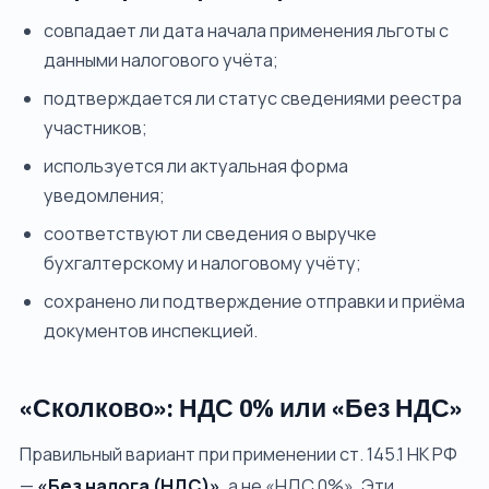
совпадает ли дата начала применения льготы с
данными налогового учёта;
подтверждается ли статус сведениями реестра
участников;
используется ли актуальная форма
уведомления;
соответствуют ли сведения о выручке
бухгалтерскому и налоговому учёту;
сохранено ли подтверждение отправки и приёма
документов инспекцией.
«Сколково»: НДС 0% или «Без НДС»
Правильный вариант при применении ст. 145.1 НК РФ
—
«Без налога (НДС)»
, а не «НДС 0%». Эти