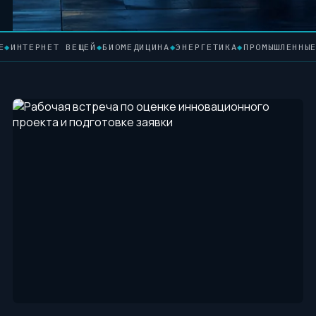
ЕТ ВЕЩЕЙ
◆
БИОМЕДИЦИНА
◆
ЭНЕРГЕТИКА
◆
ПРОМЫШЛЕННЫЕ ТЕХНОЛО