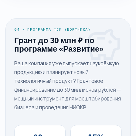
savings
04 · ПРОГРАММА ФСИ (БОРТНИКА)
Грант до 30 млн ₽ по
программе «Развитие»
Ваша компания уже выпускает наукоёмкую
продукцию и планирует новый
технологичный продукт? Грантовое
финансирование до 30 миллионов рублей —
мощный инструмент для масштабирования
бизнеса и проведения НИОКР.