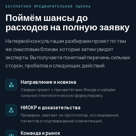
БЕСПЛАТНАЯ ПРЕДВАРИТЕЛЬНАЯ ОЦЕНКА
Поймём шансы до
расходов на полную заявку
На первой консультации разбираем проект по тем
же смысловым блокам, которые затем увидят
эксперты. Вы получаете понятный перечень сильных
сторон, пробелов и следующих действий.
Направление и новизна
category
Сверим проект с приоритетами Фонда и найдём
сильную технологическую формулировку.
НИОКР и доказательства
science
Проверим, хватает ли прототипов, исследований,
патентов и подтверждений компетенций.
Команда и рынок
groups