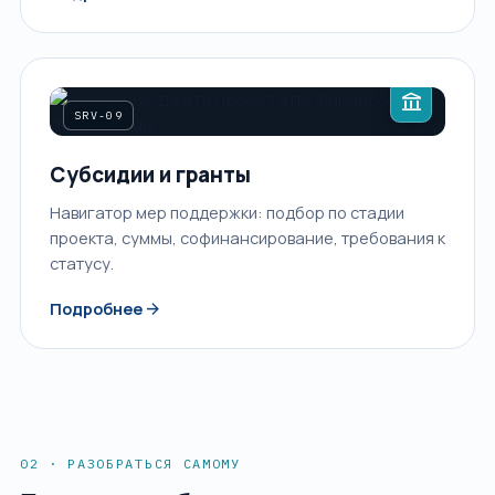
account_balance
SRV-09
Субсидии и гранты
Навигатор мер поддержки: подбор по стадии
проекта, суммы, софинансирование, требования к
статусу.
arrow_forward
Подробнее
02 · РАЗОБРАТЬСЯ САМОМУ