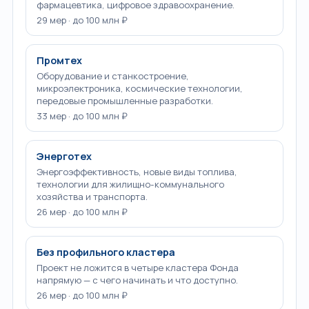
фармацевтика, цифровое здравоохранение.
29 мер · до 100 млн ₽
Промтех
Оборудование и станкостроение,
микроэлектроника, космические технологии,
передовые промышленные разработки.
33 мер · до 100 млн ₽
Энерготех
Энергоэффективность, новые виды топлива,
технологии для жилищно-коммунального
хозяйства и транспорта.
26 мер · до 100 млн ₽
Без профильного кластера
Проект не ложится в четыре кластера Фонда
напрямую — с чего начинать и что доступно.
26 мер · до 100 млн ₽