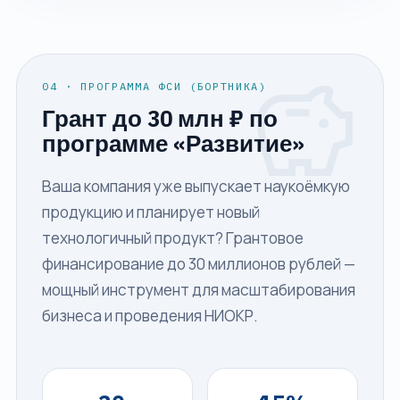
savings
04 · ПРОГРАММА ФСИ (БОРТНИКА)
Грант до 30 млн ₽ по
программе «Развитие»
Ваша компания уже выпускает наукоёмкую
продукцию и планирует новый
технологичный продукт? Грантовое
финансирование до 30 миллионов рублей —
мощный инструмент для масштабирования
бизнеса и проведения НИОКР.