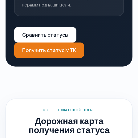
первым под ваши цели.
Сравнить статусы
Получить статус МТК
03 · ПОШАГОВЫЙ ПЛАН
Дорожная карта
получения статуса