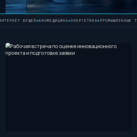
 ВЕЩЕЙ
◆
БИОМЕДИЦИНА
◆
ЭНЕРГЕТИКА
◆
ПРОМЫШЛЕННЫЕ ТЕХНОЛОГИ