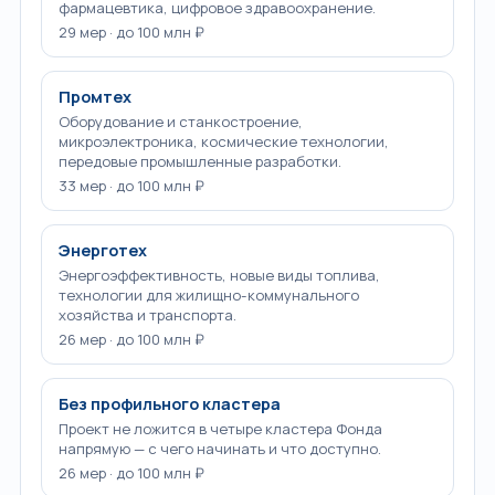
фармацевтика, цифровое здравоохранение.
29 мер · до 100 млн ₽
Промтех
Оборудование и станкостроение,
микроэлектроника, космические технологии,
передовые промышленные разработки.
33 мер · до 100 млн ₽
Энерготех
Энергоэффективность, новые виды топлива,
технологии для жилищно-коммунального
хозяйства и транспорта.
26 мер · до 100 млн ₽
Без профильного кластера
Проект не ложится в четыре кластера Фонда
напрямую — с чего начинать и что доступно.
26 мер · до 100 млн ₽