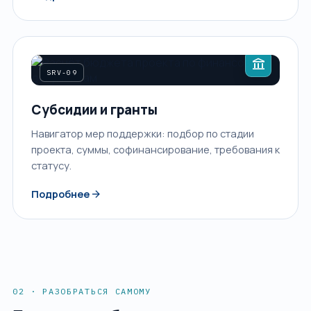
account_balance
SRV-09
Субсидии и гранты
Навигатор мер поддержки: подбор по стадии
проекта, суммы, софинансирование, требования к
статусу.
arrow_forward
Подробнее
02 · РАЗОБРАТЬСЯ САМОМУ