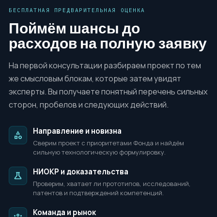
БЕСПЛАТНАЯ ПРЕДВАРИТЕЛЬНАЯ ОЦЕНКА
Поймём шансы до
расходов на полную заявку
На первой консультации разбираем проект по тем
же смысловым блокам, которые затем увидят
эксперты. Вы получаете понятный перечень сильных
сторон, пробелов и следующих действий.
Направление и новизна
category
Сверим проект с приоритетами Фонда и найдём
сильную технологическую формулировку.
НИОКР и доказательства
science
Проверим, хватает ли прототипов, исследований,
патентов и подтверждений компетенций.
Команда и рынок
groups