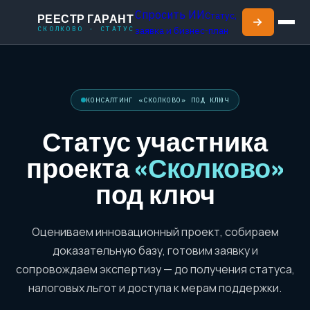
Спросить ИИ
Статус,
РЕЕСТР ГАРАНТ
СКОЛКОВО · СТАТУС
заявка и бизнес-план
КОНСАЛТИНГ «СКОЛКОВО» ПОД КЛЮЧ
Статус участника
проекта
«Сколково»
под ключ
Оцениваем инновационный проект, собираем
доказательную базу, готовим заявку и
сопровождаем экспертизу — до получения статуса,
налоговых льгот и доступа к мерам поддержки.