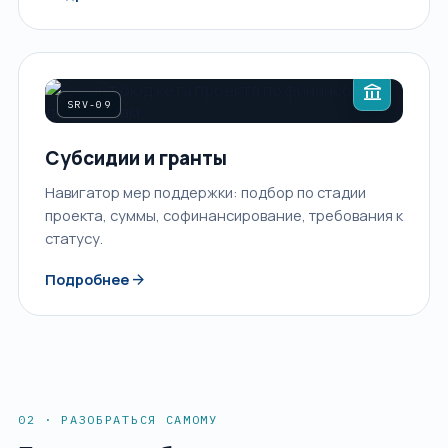
account_balance
SRV-09
Субсидии и гранты
Навигатор мер поддержки: подбор по стадии
проекта, суммы, софинансирование, требования к
статусу.
arrow_forward
Подробнее
02 · РАЗОБРАТЬСЯ САМОМУ