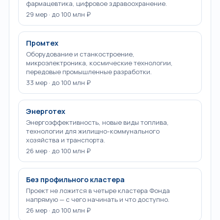
фармацевтика, цифровое здравоохранение.
29 мер · до 100 млн ₽
Промтех
Оборудование и станкостроение,
микроэлектроника, космические технологии,
передовые промышленные разработки.
33 мер · до 100 млн ₽
Энерготех
Энергоэффективность, новые виды топлива,
технологии для жилищно-коммунального
хозяйства и транспорта.
26 мер · до 100 млн ₽
Без профильного кластера
Проект не ложится в четыре кластера Фонда
напрямую — с чего начинать и что доступно.
26 мер · до 100 млн ₽