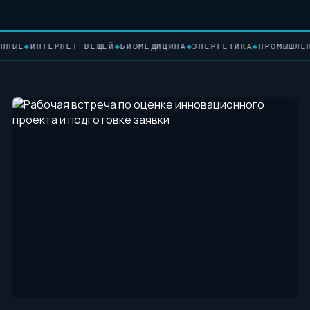
ТЕРНЕТ ВЕЩЕЙ
◆
БИОМЕДИЦИНА
◆
ЭНЕРГЕТИКА
◆
ПРОМЫШЛЕННЫЕ ТЕХ