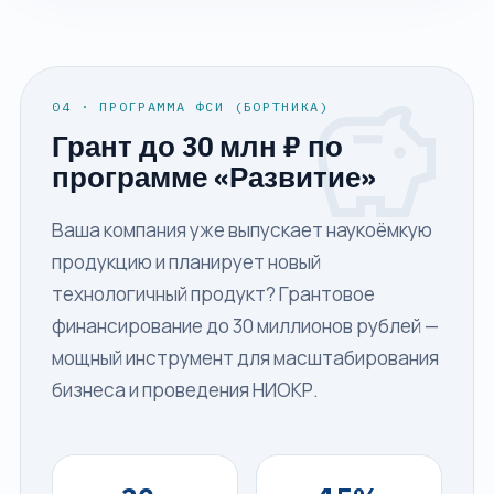
savings
04 · ПРОГРАММА ФСИ (БОРТНИКА)
Грант до 30 млн ₽ по
программе «Развитие»
Ваша компания уже выпускает наукоёмкую
продукцию и планирует новый
технологичный продукт? Грантовое
финансирование до 30 миллионов рублей —
мощный инструмент для масштабирования
бизнеса и проведения НИОКР.