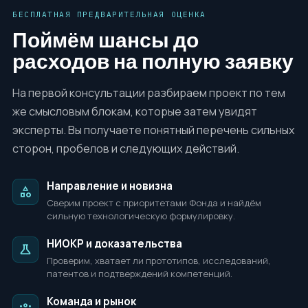
БЕСПЛАТНАЯ ПРЕДВАРИТЕЛЬНАЯ ОЦЕНКА
Поймём шансы до
расходов на полную заявку
На первой консультации разбираем проект по тем
же смысловым блокам, которые затем увидят
эксперты. Вы получаете понятный перечень сильных
сторон, пробелов и следующих действий.
Направление и новизна
category
Сверим проект с приоритетами Фонда и найдём
сильную технологическую формулировку.
НИОКР и доказательства
science
Проверим, хватает ли прототипов, исследований,
патентов и подтверждений компетенций.
Команда и рынок
groups