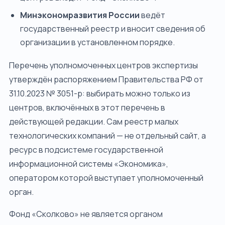
Минэкономразвития России
ведёт
государственный реестр и вносит сведения об
организации в установленном порядке.
Перечень уполномоченных центров экспертизы
утверждён распоряжением Правительства РФ от
31.10.2023 № 3051-р: выбирать можно только из
центров, включённых в этот перечень в
действующей редакции. Сам реестр малых
технологических компаний — не отдельный сайт, а
ресурс в подсистеме государственной
информационной системы «Экономика»,
оператором которой выступает уполномоченный
орган.
Фонд «Сколково» не является органом