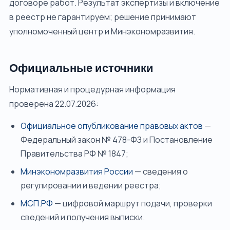
договоре работ. Результат экспертизы и включение
в реестр не гарантируем; решение принимают
уполномоченный центр и Минэкономразвития.
Официальные источники
Нормативная и процедурная информация
проверена 22.07.2026:
Официальное опубликование правовых актов
—
Федеральный закон № 478-ФЗ и Постановление
Правительства РФ № 1847;
Минэкономразвития России
— сведения о
регулировании и ведении реестра;
МСП.РФ
— цифровой маршрут подачи, проверки
сведений и получения выписки.