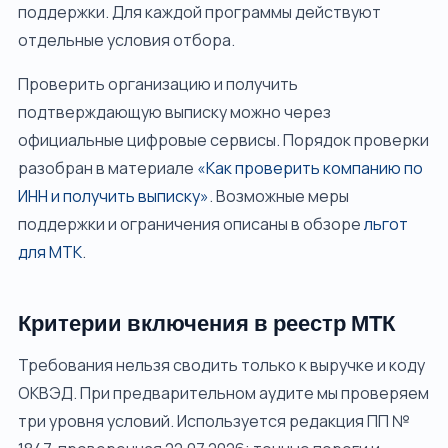
поддержки. Для каждой программы действуют
отдельные условия отбора.
Проверить организацию и получить
подтверждающую выписку можно через
официальные цифровые сервисы. Порядок проверки
разобран в материале
«Как проверить компанию по
ИНН и получить выписку»
. Возможные меры
поддержки и ограничения описаны в обзоре
льгот
для МТК
.
Критерии включения в реестр МТК
Требования нельзя сводить только к выручке и коду
ОКВЭД. При предварительном аудите мы проверяем
три уровня условий. Используется редакция ПП №