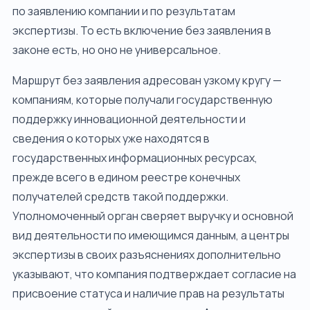
по заявлению компании и по результатам
экспертизы. То есть включение без заявления в
законе есть, но оно не универсальное.
Маршрут без заявления адресован узкому кругу —
компаниям, которые получали государственную
поддержку инновационной деятельности и
сведения о которых уже находятся в
государственных информационных ресурсах,
прежде всего в едином реестре конечных
получателей средств такой поддержки.
Уполномоченный орган сверяет выручку и основной
вид деятельности по имеющимся данным, а центры
экспертизы в своих разъяснениях дополнительно
указывают, что компания подтверждает согласие на
присвоение статуса и наличие прав на результаты