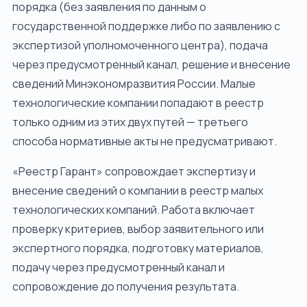
порядка (без заявления по данным о
государственной поддержке либо по заявлению с
экспертизой уполномоченного центра), подача
через предусмотренный канал, решение и внесение
сведений Минэкономразвития России. Малые
технологические компании попадают в реестр
только одним из этих двух путей — третьего
способа нормативные акты не предусматривают.
«Реестр Гарант» сопровождает экспертизу и
внесение сведений о компании в реестр малых
технологических компаний. Работа включает
проверку критериев, выбор заявительного или
экспертного порядка, подготовку материалов,
подачу через предусмотренный канал и
сопровождение до получения результата.