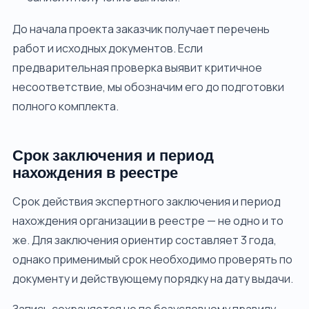
До начала проекта заказчик получает перечень
работ и исходных документов. Если
предварительная проверка выявит критичное
несоответствие, мы обозначим его до подготовки
полного комплекта.
Срок заключения и период
нахождения в реестре
Срок действия экспертного заключения и период
нахождения организации в реестре — не одно и то
же. Для заключения ориентир составляет 3 года,
однако применимый срок необходимо проверять по
документу и действующему порядку на дату выдачи.