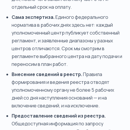
отдельный срок на оплату.
Сама экспертиза.
Единого федерального
норматива в рабочих днях здесь нет: каждый
уполномоченный центр публикует собственный
регламент, и заявленные диапазоны у разных
центров отличаются. Срок мы смотрим в
регламенте выбранного центра на дату подачи и
переносим в план работ.
Внесение сведений в реестр.
Правила
формирования и ведения реестра отводят
уполномоченному органу не более 5 рабочих
дней со дня наступления оснований — и на
включение сведений, и на исключение.
Предоставление сведений из реестра.
Общедоступная информация по запросу