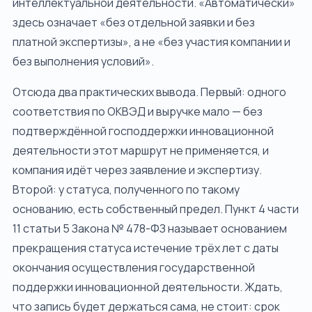
интеллектуальной деятельности. «Автоматически»
здесь означает «без отдельной заявки и без
платной экспертизы», а не «без участия компании и
без выполнения условий».
Отсюда два практических вывода. Первый: одного
соответствия по ОКВЭД и выручке мало — без
подтверждённой господдержки инновационной
деятельности этот маршрут не применяется, и
компания идёт через заявление и экспертизу.
Второй: у статуса, полученного по такому
основанию, есть собственный предел. Пункт 4 части
11 статьи 5 Закона № 478-ФЗ называет основанием
прекращения статуса истечение трёх лет с даты
окончания осуществления государственной
поддержки инновационной деятельности. Ждать,
что запись будет держаться сама, не стоит: срок