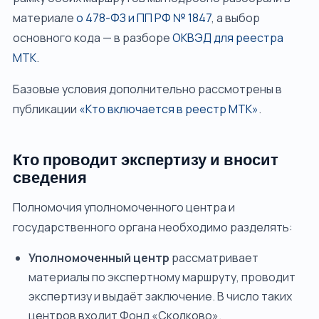
материале
о 478-ФЗ и ПП РФ № 1847
, а выбор
основного кода — в разборе
ОКВЭД для реестра
МТК
.
Базовые условия дополнительно рассмотрены в
публикации
«Кто включается в реестр МТК»
.
Кто проводит экспертизу и вносит
сведения
Полномочия уполномоченного центра и
государственного органа необходимо разделять:
Уполномоченный центр
рассматривает
материалы по экспертному маршруту, проводит
экспертизу и выдаёт заключение. В число таких
центров входит Фонд «Сколково».