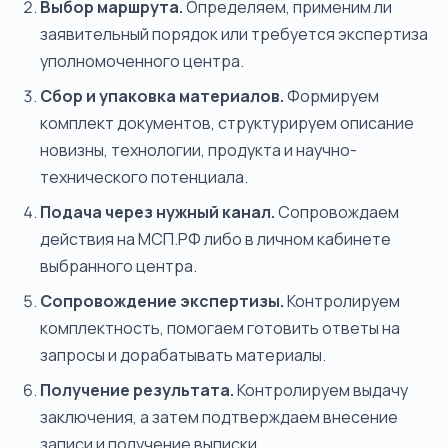
Выбор маршрута.
Определяем, применим ли
заявительный порядок или требуется экспертиза
уполномоченного центра.
Сбор и упаковка материалов.
Формируем
комплект документов, структурируем описание
новизны, технологии, продукта и научно-
технического потенциала.
Подача через нужный канал.
Сопровождаем
действия на МСП.РФ либо в личном кабинете
выбранного центра.
Сопровождение экспертизы.
Контролируем
комплектность, помогаем готовить ответы на
запросы и дорабатывать материалы.
Получение результата.
Контролируем выдачу
заключения, а затем подтверждаем внесение
записи и получение выписки.