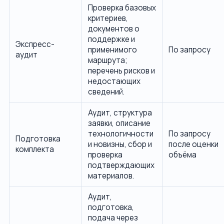
Проверка базовых
критериев,
документов о
поддержке и
Экспресс-
применимого
По запросу
аудит
маршрута;
перечень рисков и
недостающих
сведений.
Аудит, структура
заявки, описание
технологичности
По запросу
Подготовка
и новизны, сбор и
после оценки
комплекта
проверка
объёма
подтверждающих
материалов.
Аудит,
подготовка,
подача через