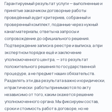
Гарантируемый результат услуги — выполненные и
принятые заказчиком договорные работы:
проведённый аудит критериев, собранный и
проверенный комплект, поданные через нужный
канал материалы, ответы на запросы и
сопровождение до официального решения.
Подтверждение записи в реестре и выписка, а при
экспертном порядке ещё и заключение
уполномоченного центра, — это результат
положительного решения по государственной
процедуре, а не предмет наших обязательств.
Разделять эти два результата важно и юридически,
и практически: работы принимаются по акту
независимо от того, каким окажется решение
уполномоченного органа. Мы фиксируем состав,
сроки и стоимость работ в договоре, но не