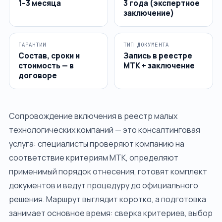
1–3 месяца
3 года (экспертное
заключение)
ГАРАНТИИ
ТИП ДОКУМЕНТА
Состав, сроки и
Запись в реестре
стоимость — в
МТК + заключение
договоре
Сопровождение включения в реестр малых
технологических компаний — это консалтинговая
услуга: специалисты проверяют компанию на
соответствие критериям МТК, определяют
применимый порядок отнесения, готовят комплект
документов и ведут процедуру до официального
решения. Маршрут выглядит коротко, а подготовка
занимает основное время: сверка критериев, выбор