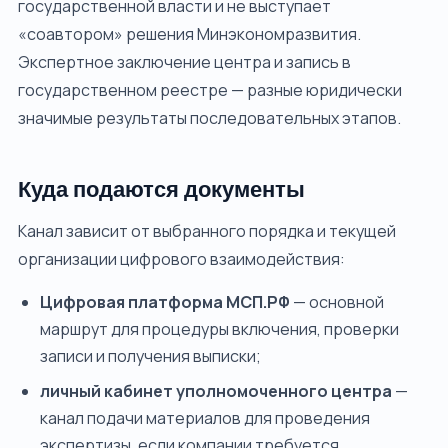
государственной власти и не выступает
«соавтором» решения Минэкономразвития.
Экспертное заключение центра и запись в
государственном реестре — разные юридически
значимые результаты последовательных этапов.
Куда подаются документы
Канал зависит от выбранного порядка и текущей
организации цифрового взаимодействия:
Цифровая платформа МСП.РФ
— основной
маршрут для процедуры включения, проверки
записи и получения выписки;
личный кабинет уполномоченного центра
—
канал подачи материалов для проведения
экспертизы, если компании требуется