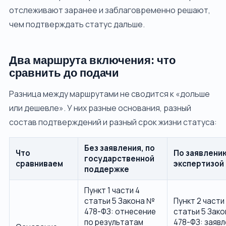
отслеживают заранее и заблаговременно решают,
чем подтверждать статус дальше.
Два маршрута включения: что
сравнить до подачи
Разница между маршрутами не сводится к «дольше
или дешевле». У них разные основания, разный
состав подтверждений и разный срок жизни статуса:
Без заявления, по
Что
По заявлению
государственной
сравниваем
экспертизой
поддержке
Пункт 1 части 4
статьи 5 Закона №
Пункт 2 части
478-ФЗ: отнесение
статьи 5 Зак
по результатам
478-ФЗ: заяв