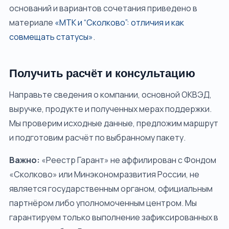
оснований и вариантов сочетания приведено в
материале
«МТК и “Сколково”: отличия и как
совмещать статусы»
.
Получить расчёт и консультацию
Направьте сведения о компании, основной ОКВЭД,
выручке, продукте и полученных мерах поддержки.
Мы проверим исходные данные, предложим маршрут
и подготовим расчёт по выбранному пакету.
Важно:
«Реестр Гарант» не аффилирован с Фондом
«Сколково» или Минэкономразвития России, не
является государственным органом, официальным
партнёром либо уполномоченным центром. Мы
гарантируем только выполнение зафиксированных в