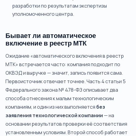
разработки по результатам экспертизы
уполномоченного центра.
Бывает ли автоматическое
включение в реестр МТК
Ожидание «автоматического включения в реестр
МТК» встречается часто: компания подходит по
ОКВЭД и выручке — значит, запись появится сама.
Первоисточник отвечает точнее. Часть 4 статьи 5
Федерального закона № 478-ФЗ описывает два
способа отнесения к малым технологическим
компаниям, и один из них выполняется
без
заявления технологической компании
— на
основании результатов проверки её соответствия
установленным условиям. Второй способ работает