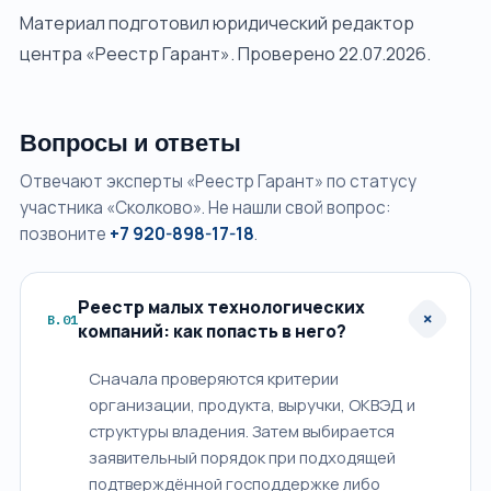
Материал подготовил юридический редактор
центра «Реестр Гарант». Проверено 22.07.2026.
Вопросы и ответы
Отвечают эксперты «Реестр Гарант» по статусу
участника «Сколково». Не нашли свой вопрос:
позвоните
+7 920-898-17-18
.
Реестр малых технологических
+
В.01
компаний: как попасть в него?
Сначала проверяются критерии
организации, продукта, выручки, ОКВЭД и
структуры владения. Затем выбирается
заявительный порядок при подходящей
подтверждённой господдержке либо