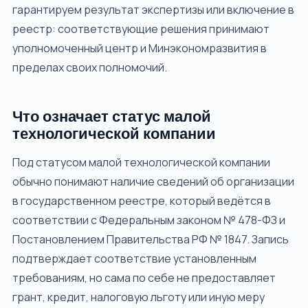
гарантируем результат экспертизы или включение в
реестр: соответствующие решения принимают
уполномоченный центр и Минэкономразвития в
пределах своих полномочий.
Что означает статус малой
технологической компании
Под статусом малой технологической компании
обычно понимают наличие сведений об организации
в государственном реестре, который ведётся в
соответствии с Федеральным законом № 478-ФЗ и
Постановлением Правительства РФ № 1847. Запись
подтверждает соответствие установленным
требованиям, но сама по себе не предоставляет
грант, кредит, налоговую льготу или иную меру