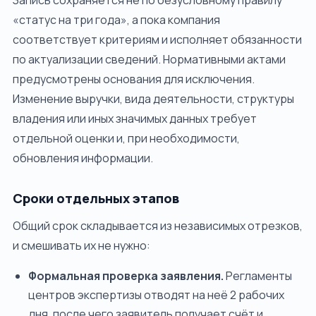
Запись сохраняется не по безусловному правилу
«статус на три года», а пока компания
соответствует критериям и исполняет обязанности
по актуализации сведений. Нормативными актами
предусмотрены основания для исключения.
Изменение выручки, вида деятельности, структуры
владения или иных значимых данных требует
отдельной оценки и, при необходимости,
обновления информации.
Сроки отдельных этапов
Общий срок складывается из независимых отрезков,
и смешивать их не нужно:
Формальная проверка заявления.
Регламенты
центров экспертизы отводят на неё 2 рабочих
дня, после чего заявитель получает счёт и