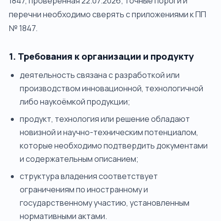
1847, проверенная 22.07.2026; точные пороги и
перечни необходимо сверять с приложениями к ПП
№ 1847.
1. Требования к организации и продукту
деятельность связана с разработкой или
производством инновационной, технологичной
либо наукоёмкой продукции;
продукт, технология или решение обладают
новизной и научно-техническим потенциалом,
которые необходимо подтвердить документами
и содержательным описанием;
структура владения соответствует
ограничениям по иностранному и
государственному участию, установленным
нормативными актами.