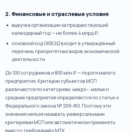
2. Финансовые и отраслевые условия
выручка организации за предшествующий
календарный год — не более 4 млрд ₽;
основной код ОКВЭД входит в утверждённый
перечень приоритетных видов экономической
деятельности.
До 100 сотрудников и 800 млн ₽ — пороги малого
предприятия. Критерии субъектов МСП
различаются по категориям: микро-, малые и
средние предприятия определяются по статье 4
Федерального закона № 209-ФЗ. Поэтому эти
значения нельзя называть универсальными
критериями МСП или автоматически применять
вместо требований к МТК.