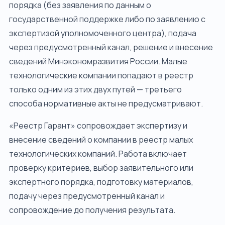
порядка (без заявления по данным о
государственной поддержке либо по заявлению с
экспертизой уполномоченного центра), подача
через предусмотренный канал, решение и внесение
сведений Минэкономразвития России. Малые
технологические компании попадают в реестр
только одним из этих двух путей — третьего
способа нормативные акты не предусматривают.
«Реестр Гарант» сопровождает экспертизу и
внесение сведений о компании в реестр малых
технологических компаний. Работа включает
проверку критериев, выбор заявительного или
экспертного порядка, подготовку материалов,
подачу через предусмотренный канал и
сопровождение до получения результата.