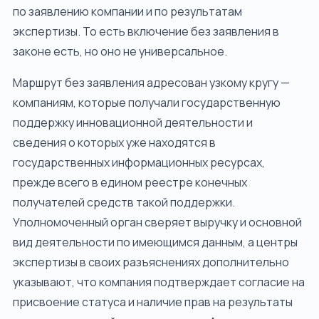
по заявлению компании и по результатам
экспертизы. То есть включение без заявления в
законе есть, но оно не универсальное.
Маршрут без заявления адресован узкому кругу —
компаниям, которые получали государственную
поддержку инновационной деятельности и
сведения о которых уже находятся в
государственных информационных ресурсах,
прежде всего в едином реестре конечных
получателей средств такой поддержки.
Уполномоченный орган сверяет выручку и основной
вид деятельности по имеющимся данным, а центры
экспертизы в своих разъяснениях дополнительно
указывают, что компания подтверждает согласие на
присвоение статуса и наличие прав на результаты