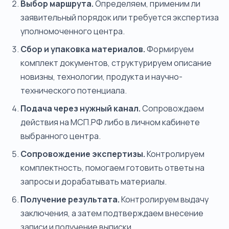
Выбор маршрута.
Определяем, применим ли
заявительный порядок или требуется экспертиза
уполномоченного центра.
Сбор и упаковка материалов.
Формируем
комплект документов, структурируем описание
новизны, технологии, продукта и научно-
технического потенциала.
Подача через нужный канал.
Сопровождаем
действия на МСП.РФ либо в личном кабинете
выбранного центра.
Сопровождение экспертизы.
Контролируем
комплектность, помогаем готовить ответы на
запросы и дорабатывать материалы.
Получение результата.
Контролируем выдачу
заключения, а затем подтверждаем внесение
записи и получение выписки.