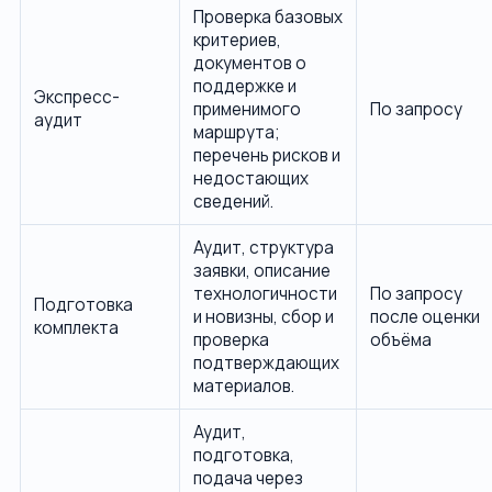
Проверка базовых
критериев,
документов о
поддержке и
Экспресс-
применимого
По запросу
аудит
маршрута;
перечень рисков и
недостающих
сведений.
Аудит, структура
заявки, описание
технологичности
По запросу
Подготовка
и новизны, сбор и
после оценки
комплекта
проверка
объёма
подтверждающих
материалов.
Аудит,
подготовка,
подача через