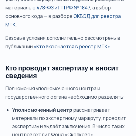
материале
о 478-ФЗ и ПП РФ № 1847
, а выбор
основного кода — в разборе
ОКВЭД для реестра
МТК
.
Базовые условия дополнительно рассмотрены в
публикации
«Кто включается в реестр МТК»
.
Кто проводит экспертизу и вносит
сведения
Полномочия уполномоченного центра и
государственного органа необходимо разделять:
Уполномоченный центр
рассматривает
материалы по экспертному маршруту, проводит
экспертизу и выдаёт заключение. В число таких
центров входит Фонд «Сколково».