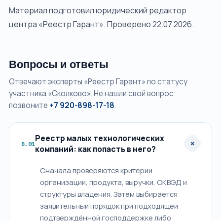
Материал подготовил юридический редактор
центра «Реестр Гарант». Проверено 22.07.2026.
Вопросы и ответы
Отвечают эксперты «Реестр Гарант» по статусу
участника «Сколково». Не нашли свой вопрос:
позвоните
+7 920-898-17-18
.
Реестр малых технологических
+
В.01
компаний: как попасть в него?
Сначала проверяются критерии
организации, продукта, выручки, ОКВЭД и
структуры владения. Затем выбирается
заявительный порядок при подходящей
подтверждённой господдержке либо