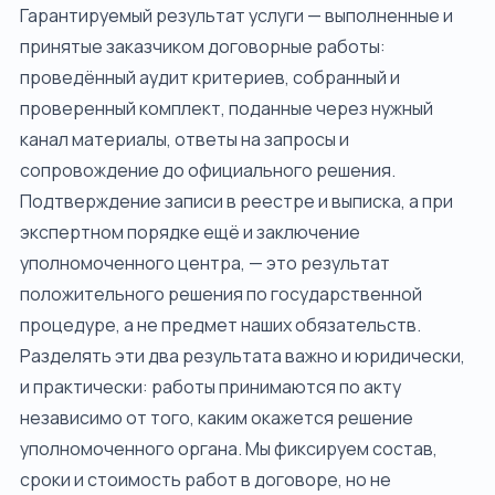
Гарантируемый результат услуги — выполненные и
принятые заказчиком договорные работы:
проведённый аудит критериев, собранный и
проверенный комплект, поданные через нужный
канал материалы, ответы на запросы и
сопровождение до официального решения.
Подтверждение записи в реестре и выписка, а при
экспертном порядке ещё и заключение
уполномоченного центра, — это результат
положительного решения по государственной
процедуре, а не предмет наших обязательств.
Разделять эти два результата важно и юридически,
и практически: работы принимаются по акту
независимо от того, каким окажется решение
уполномоченного органа. Мы фиксируем состав,
сроки и стоимость работ в договоре, но не