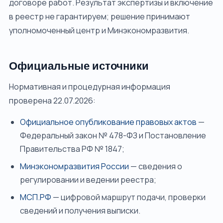
договоре работ. Результат экспертизы и включение
в реестр не гарантируем; решение принимают
уполномоченный центр и Минэкономразвития.
Официальные источники
Нормативная и процедурная информация
проверена 22.07.2026:
Официальное опубликование правовых актов
—
Федеральный закон № 478-ФЗ и Постановление
Правительства РФ № 1847;
Минэкономразвития России
— сведения о
регулировании и ведении реестра;
МСП.РФ
— цифровой маршрут подачи, проверки
сведений и получения выписки.