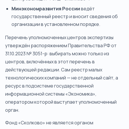
Минэкономразвития России
ведёт
государственный реестр и вносит сведения об
организации в установленном порядке.
Перечень уполномоченных центров экспертизы
утверждён распоряжением Правительства РФ от
31.10.2023 № 3051-р: выбирать можно только из
центров, включённых в этот перечень в
действующей редакции. Сам реестр малых
технологических компаний — не отдельный сайт, а
ресурс в подсистеме государственной
информационной системы «Экономика»,
оператором которой выступает уполномоченный
орган.
Фонд «Сколково» не является органом