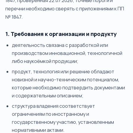
1847, проверенная 22.07.2026; точные пороги и
перечни необходимо сверять с приложениями к ПП
№ 1847.
1. Требования к организации и продукту
деятельность связана с разработкой или
производством инновационной, технологичной
либо наукоёмкой продукции;
продукт, технология или решение обладают
новизной и научно-техническим потенциалом,
которые необходимо подтвердить документами
и содержательным описанием;
структура владения соответствует
ограничениям по иностранному и
государственному участию, установленным
нормативными актами.