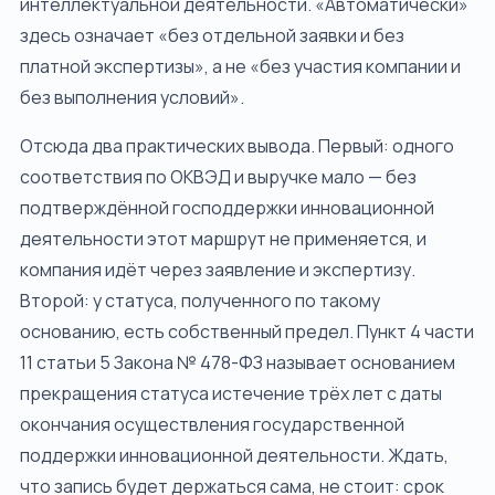
интеллектуальной деятельности. «Автоматически»
здесь означает «без отдельной заявки и без
платной экспертизы», а не «без участия компании и
без выполнения условий».
Отсюда два практических вывода. Первый: одного
соответствия по ОКВЭД и выручке мало — без
подтверждённой господдержки инновационной
деятельности этот маршрут не применяется, и
компания идёт через заявление и экспертизу.
Второй: у статуса, полученного по такому
основанию, есть собственный предел. Пункт 4 части
11 статьи 5 Закона № 478-ФЗ называет основанием
прекращения статуса истечение трёх лет с даты
окончания осуществления государственной
поддержки инновационной деятельности. Ждать,
что запись будет держаться сама, не стоит: срок