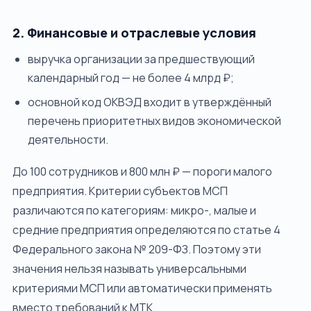
2. Финансовые и отраслевые условия
выручка организации за предшествующий
календарный год — не более 4 млрд ₽;
основной код ОКВЭД входит в утверждённый
перечень приоритетных видов экономической
деятельности.
До 100 сотрудников и 800 млн ₽ — пороги малого
предприятия. Критерии субъектов МСП
различаются по категориям: микро-, малые и
средние предприятия определяются по статье 4
Федерального закона № 209-ФЗ. Поэтому эти
значения нельзя называть универсальными
критериями МСП или автоматически применять
вместо требований к МТК.