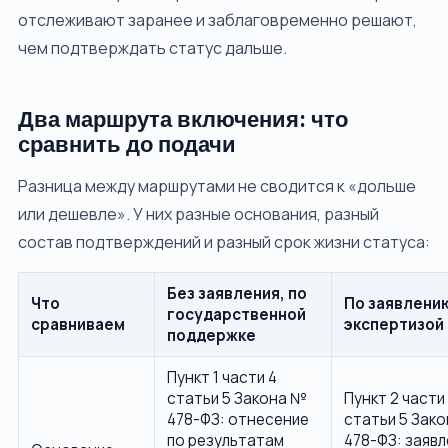
отслеживают заранее и заблаговременно решают,
чем подтверждать статус дальше.
Два маршрута включения: что
сравнить до подачи
Разница между маршрутами не сводится к «дольше
или дешевле». У них разные основания, разный
состав подтверждений и разный срок жизни статуса:
Без заявления, по
Что
По заявлению
государственной
сравниваем
экспертизой
поддержке
Пункт 1 части 4
статьи 5 Закона №
Пункт 2 части
478-ФЗ: отнесение
статьи 5 Зак
по результатам
478-ФЗ: заяв