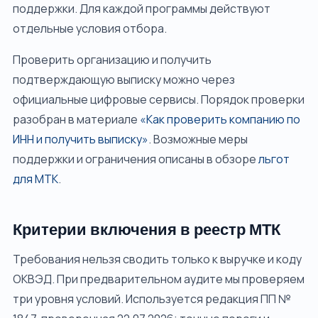
поддержки. Для каждой программы действуют
отдельные условия отбора.
Проверить организацию и получить
подтверждающую выписку можно через
официальные цифровые сервисы. Порядок проверки
разобран в материале
«Как проверить компанию по
ИНН и получить выписку»
. Возможные меры
поддержки и ограничения описаны в обзоре
льгот
для МТК
.
Критерии включения в реестр МТК
Требования нельзя сводить только к выручке и коду
ОКВЭД. При предварительном аудите мы проверяем
три уровня условий. Используется редакция ПП №