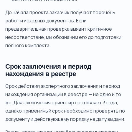
До начала проекта заказчик получает перечень
работ и исходных документов. Если
предварительная проверка выявит критичное
несоответствие, мы обозначим его до подготовки
полного комплекта.
Срок заключения и период
нахождения в реестре
Срок действия экспертного заключения и период
нахождения организации в реестре — не одно и то
же. Для заключения ориентир составляет 3 года,
однако применимый срок необходимо проверять по
документу и действующему порядку на дату выдачи.