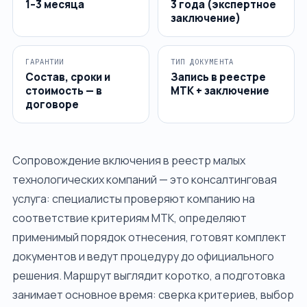
1–3 месяца
3 года (экспертное
заключение)
ГАРАНТИИ
ТИП ДОКУМЕНТА
Состав, сроки и
Запись в реестре
стоимость — в
МТК + заключение
договоре
Сопровождение включения в реестр малых
технологических компаний — это консалтинговая
услуга: специалисты проверяют компанию на
соответствие критериям МТК, определяют
применимый порядок отнесения, готовят комплект
документов и ведут процедуру до официального
решения. Маршрут выглядит коротко, а подготовка
занимает основное время: сверка критериев, выбор