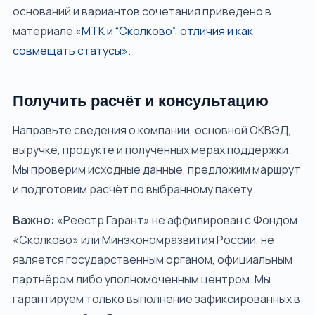
оснований и вариантов сочетания приведено в
материале
«МТК и “Сколково”: отличия и как
совмещать статусы»
.
Получить расчёт и консультацию
Направьте сведения о компании, основной ОКВЭД,
выручке, продукте и полученных мерах поддержки.
Мы проверим исходные данные, предложим маршрут
и подготовим расчёт по выбранному пакету.
Важно:
«Реестр Гарант» не аффилирован с Фондом
«Сколково» или Минэкономразвития России, не
является государственным органом, официальным
партнёром либо уполномоченным центром. Мы
гарантируем только выполнение зафиксированных в