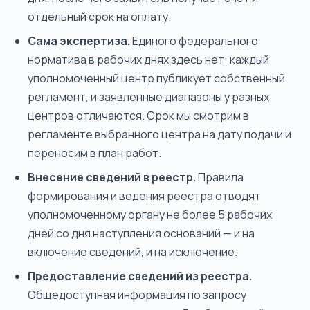
отдельный срок на оплату.
Сама экспертиза.
Единого федерального
норматива в рабочих днях здесь нет: каждый
уполномоченный центр публикует собственный
регламент, и заявленные диапазоны у разных
центров отличаются. Срок мы смотрим в
регламенте выбранного центра на дату подачи и
переносим в план работ.
Внесение сведений в реестр.
Правила
формирования и ведения реестра отводят
уполномоченному органу не более 5 рабочих
дней со дня наступления оснований — и на
включение сведений, и на исключение.
Предоставление сведений из реестра.
Общедоступная информация по запросу