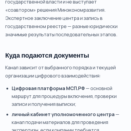
государственной власти и не выступает
«соавтором» решения Минэкономразвития.
Экспертное заключение центра и запись в
государственном реестре — разные юридически
значимые результаты последовательных этапов.
Куда подаются документы
Канал зависит от выбранного порядка и текущей
организации цифрового взаимодействия:
Цифровая платформа МСП.РФ
— основной
маршрут для процедуры включения, проверки
записи и получения выписки;
личный кабинет уполномоченного центра
—
канал подачи материалов для проведения
экспертизы, если компании требуется