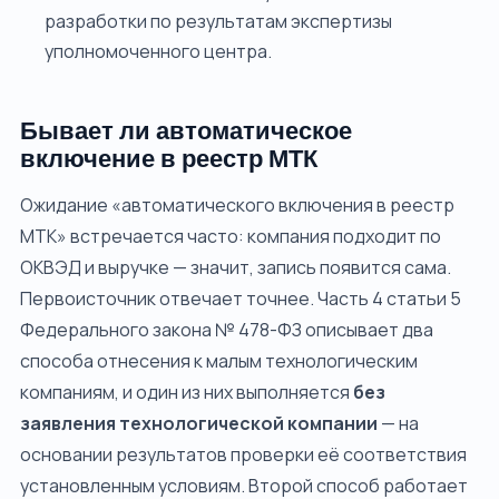
разработки по результатам экспертизы
уполномоченного центра.
Бывает ли автоматическое
включение в реестр МТК
Ожидание «автоматического включения в реестр
МТК» встречается часто: компания подходит по
ОКВЭД и выручке — значит, запись появится сама.
Первоисточник отвечает точнее. Часть 4 статьи 5
Федерального закона № 478-ФЗ описывает два
способа отнесения к малым технологическим
компаниям, и один из них выполняется
без
заявления технологической компании
— на
основании результатов проверки её соответствия
установленным условиям. Второй способ работает