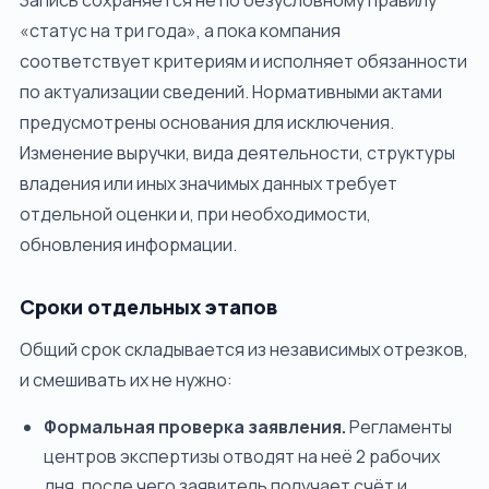
Запись сохраняется не по безусловному правилу
«статус на три года», а пока компания
соответствует критериям и исполняет обязанности
по актуализации сведений. Нормативными актами
предусмотрены основания для исключения.
Изменение выручки, вида деятельности, структуры
владения или иных значимых данных требует
отдельной оценки и, при необходимости,
обновления информации.
Сроки отдельных этапов
Общий срок складывается из независимых отрезков,
и смешивать их не нужно:
Формальная проверка заявления.
Регламенты
центров экспертизы отводят на неё 2 рабочих
дня, после чего заявитель получает счёт и