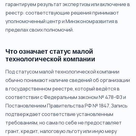
гарантируем результат экспертизы или включение в
реестр: соответствующие решения принимают
уполномоченный центр и Минэкономразвития в
пределах своих полномочий.
Что означает статус малой
технологической компании
Под статусом малой технологической компании
обычно понимают наличие сведений об организации
в государственном реестре, который ведётся в
соответствии с Федеральным законом № 478-ФЗ и
Постановлением Правительства РФ № 1847. Запись
подтверждает соответствие установленным
требованиям, но сама по себе не предоставляет
грант, кредит, налоговую льготу или иную меру