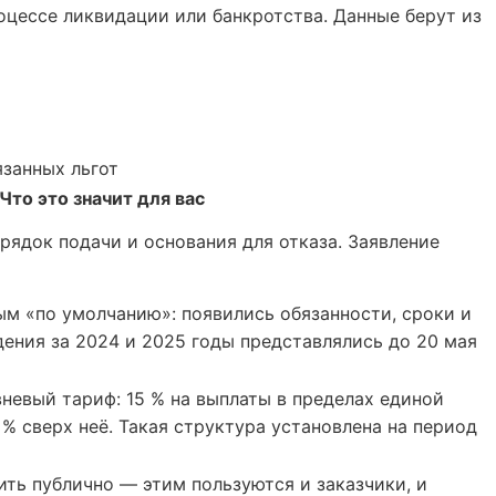
цессе ликвидации или банкротства. Данные берут из
язанных льгот
Что это значит для вас
рядок подачи и основания для отказа. Заявление
ым «по умолчанию»: появились обязанности, сроки и
дения за 2024 и 2025 годы представлялись до 20 мая
вневый тариф: 15 % на выплаты в пределах единой
 % сверх неё. Такая структура установлена на период
ть публично — этим пользуются и заказчики, и