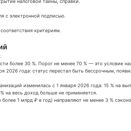
крытие налоговой тайны, справки.
ля с электронной подписью.
 соответствия критериям.
ий
.
сти более 30 %. Порог не менее 70 % — это условие на
аря 2026 года: статус перестал быть бессрочным, появ
анизаций изменилась с 1 января 2026 года: 15 % на вы
6 % на весь доход больше не применяется.
й более 1 млрд ₽ в год) направляют не менее 3 % сэко