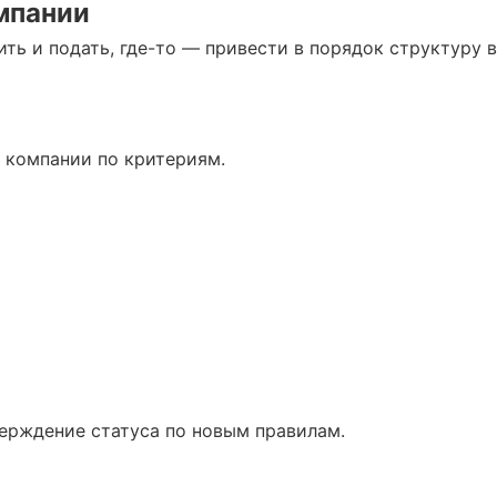
мпании
ить и подать, где-то — привести в порядок структуру 
 компании по критериям.
верждение статуса по новым правилам.