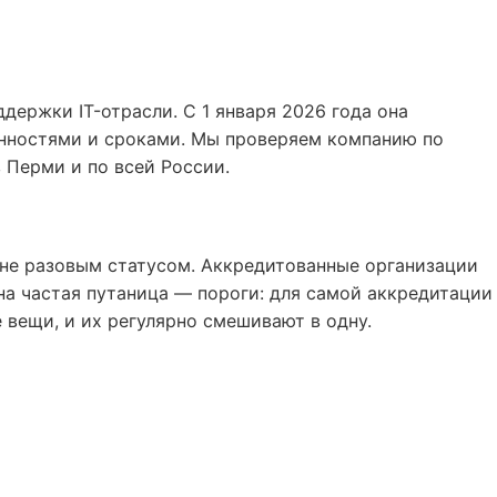
ержки IT-отрасли. С 1 января 2026 года она
анностями и сроками. Мы проверяем компанию по
 Перми и по всей России.
а не разовым статусом. Аккредитованные организации
на частая путаница — пороги: для самой аккредитации
 вещи, и их регулярно смешивают в одну.