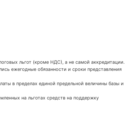
логовых льгот (кроме НДС), а не самой аккредитации.
ились ежегодные обязанности и сроки представления
платы в пределах единой предельной величины базы и
номленных на льготах средств на поддержку