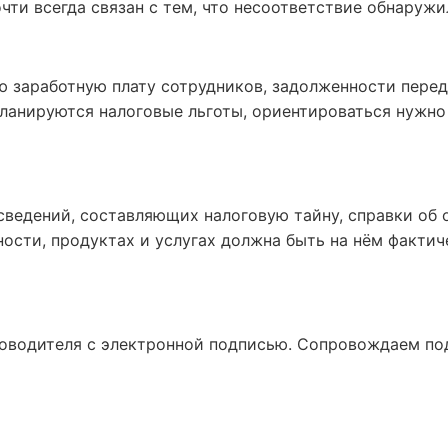
чти всегда связан с тем, что несоответствие обнаружи
 заработную плату сотрудников, задолженности перед
планируются налоговые льготы, ориентироваться нужно 
 сведений, составляющих налоговую тайну, справки об
ости, продуктах и услугах должна быть на нём фактиче
оводителя с электронной подписью. Сопровождаем под