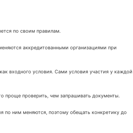
яется по своим правилам.
именяются аккредитованными организациями при
ак входного условия. Сами условия участия у каждой
то проще проверить, чем запрашивать документы.
я по ним меняются, поэтому обещать конкретику до