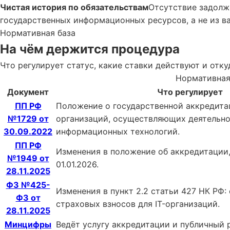
Чистая история по обязательствам
Отсутствие задолж
государственных информационных ресурсов, а не из в
Нормативная база
На чём держится процедура
Что регулирует статус, какие ставки действуют и отк
Нормативная 
Документ
Что регулирует
ПП РФ
Положение о государственной аккредита
№1729 от
организаций, осуществляющих деятельно
30.09.2022
информационных технологий.
ПП РФ
Изменения в положение об аккредитации,
№1949 от
01.01.2026.
28.11.2025
ФЗ №425-
Изменения в пункт 2.2 статьи 427 НК РФ:
ФЗ от
страховых взносов для IT-организаций.
28.11.2025
Минцифры
Ведёт услугу аккредитации и публичный 