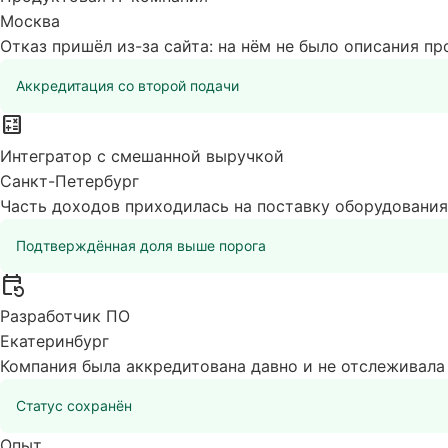
Москва
Отказ пришёл из-за сайта: на нём не было описания п
Аккредитация со второй подачи
calculate
Интегратор с смешанной выручкой
Санкт-Петербург
Часть доходов приходилась на поставку оборудования
Подтверждённая доля выше порога
event_repeat
Разработчик ПО
Екатеринбург
Компания была аккредитована давно и не отслеживала 
Статус сохранён
Опыт