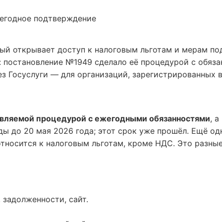
егодное подтверждение
й открывает доступ к налоговым льготам и мерам подд
: постановление №1949 сделало её процедурой с обяз
з Госуслуги — для организаций, зарегистрированных в
авляемой процедурой с ежегодными обязанностями
, 
ы до 20 мая 2026 года; этот срок уже прошёл. Ещё од
относится к налоговым льготам, кроме НДС. Это разные
, задолженности, сайт.