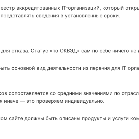
еестр аккредитованных IT-организаций, который откр
 представлять сведения в установленные сроки.
ля отказа. Статус «по ОКВЭД» сам по себе ничего не 
ть основной вид деятельности из перечня для IT-орга
ов сопоставляется со средними значениями по отрасли
я иначе — это проверяем индивидуально.
ом сайте должны быть описаны продукты и услуги ком