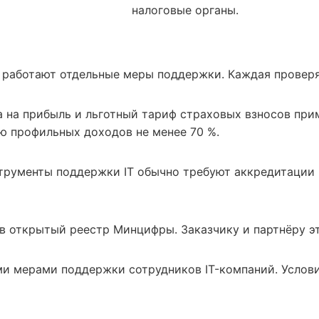
налоговые органы.
ом работают отдельные меры поддержки. Каждая провер
а на прибыль и льготный тариф страховых взносов пр
ю профильных доходов не менее 70 %.
рументы поддержки IT обычно требуют аккредитации к
в открытый реестр Минцифры. Заказчику и партнёру э
ми мерами поддержки сотрудников IT-компаний. Услови