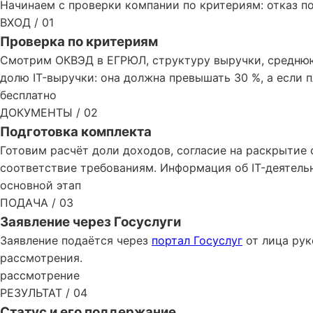
Начинаем с проверки компании по критериям: отказ по
ВХОД / 01
Проверка по критериям
Смотрим ОКВЭД в ЕГРЮЛ, структуру выручки, среднюю
долю IT-выручки: она должна превышать 30 %, а если 
бесплатно
ДОКУМЕНТЫ / 02
Подготовка комплекта
Готовим расчёт доли доходов, согласие на раскрытие
соответствие требованиям. Информация об IT-деятельн
основной этап
ПОДАЧА / 03
Заявление через Госуслуги
Заявление подаётся через
портал Госуслуг
от лица рук
рассмотрения.
рассмотрение
РЕЗУЛЬТАТ / 04
Статус и его поддержание