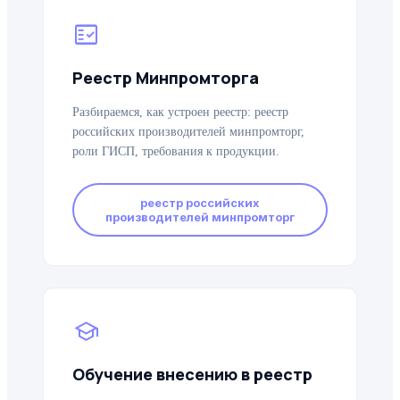
fact_check
Реестр Минпромторга
Разбираемся, как устроен реестр: реестр
российских производителей минпромторг,
роли ГИСП, требования к продукции.
реестр российских
производителей минпромторг
school
Обучение внесению в реестр