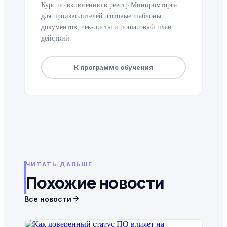
Курс по включению в реестр Минпромторга
для производителей: готовые шаблоны
документов, чек-листы и пошаговый план
действий.
К программе обучения
ЧИТАТЬ ДАЛЬШЕ
Похожие новости
arrow_forward
Все новости