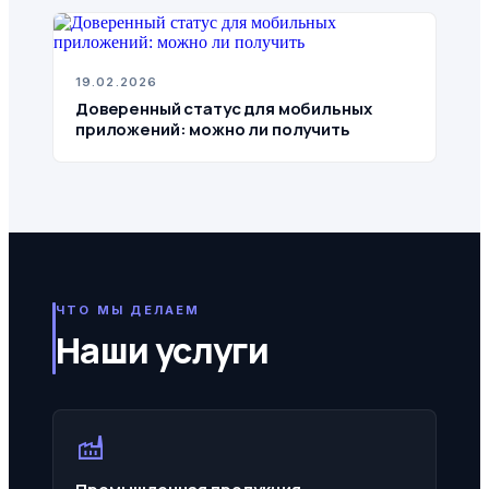
19.02.2026
Доверенный статус для мобильных
приложений: можно ли получить
ЧТО МЫ ДЕЛАЕМ
Наши услуги
factory