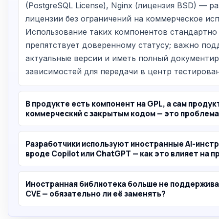
(PostgreSQL License), Nginx (лицензия BSD) — 
лицензии без ограничений на коммерческое исп
Использование таких компонентов стандартно 
препятствует доверенному статусу; важно по
актуальные версии и иметь полный документи
зависимостей для передачи в центр тестирован
В продукте есть компонент на GPL, а сам продук
коммерческий с закрытым кодом — это проблема
Разработчики используют иностранные AI-инст
вроде Copilot или ChatGPT — как это влияет на п
Иностранная библиотека больше не поддержива
CVE — обязательно ли её заменять?