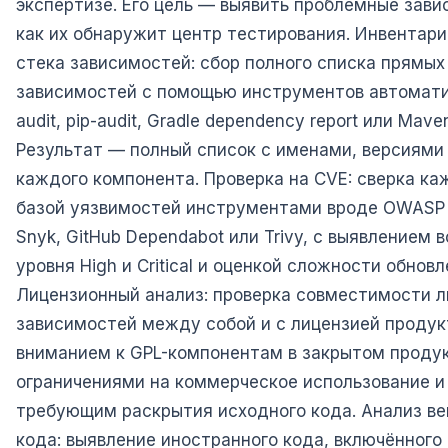
экспертизе. Его цель — выявить проблемные зави
как их обнаружит центр тестирования. Инвентари
стека зависимостей: сбор полного списка прямых
зависимостей с помощью инструментов автомат
audit, pip-audit, Gradle dependency report или Mave
Результат — полный список с именами, версиями
каждого компонента. Проверка на CVE: сверка ка
базой уязвимостей инструментами вроде OWASP 
Snyk, GitHub Dependabot или Trivy, с выявлением 
уровня High и Critical и оценкой сложности обнов
Лицензионный анализ: проверка совместимости л
зависимостей между собой и с лицензией продук
вниманием к GPL-компонентам в закрытом продук
ограничениями на коммерческое использование и
требующим раскрытия исходного кода. Анализ в
кода: выявление иностранного кода, включённого