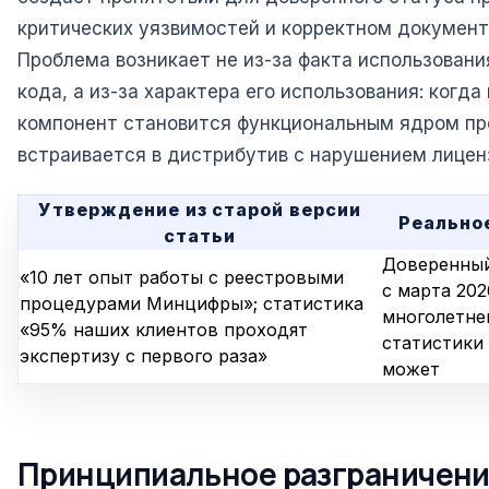
критических уязвимостей и корректном документ
Проблема возникает не из-за факта использовани
кода, а из-за характера его использования: когд
компонент становится функциональным ядром пр
встраивается в дистрибутив с нарушением лицен
Утверждение из старой версии
Реально
статьи
Доверенный
«10 лет опыт работы с реестровыми
с марта 202
процедурами Минцифры»; статистика
многолетне
«95% наших клиентов проходят
статистики 
экспертизу с первого раза»
может
Принципиальное разграничение