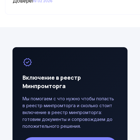
19.02.2026
verified
Включение в реестр
Минпромторга
Мы помогаем с что нужно чтобы попасть
в реестр минпромторга и сколько стоит
включение в реестр минпромторга:
готовим документы и сопровождаем до
положительного решения.