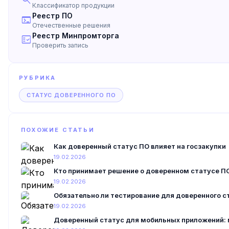
search
Классификатор продукции
Реестр ПО
terminal
Отечественные решения
Реестр Минпромторга
fact_check
Проверить запись
РУБРИКА
СТАТУС ДОВЕРЕННОГО ПО
ПОХОЖИЕ СТАТЬИ
Как доверенный статус ПО влияет на госзакупки
19.02.2026
Кто принимает решение о доверенном статусе П
19.02.2026
Обязательно ли тестирование для доверенного с
19.02.2026
Доверенный статус для мобильных приложений: 