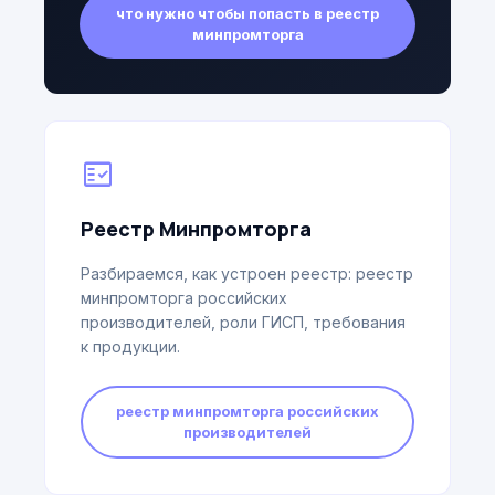
что нужно чтобы попасть в реестр
минпромторга
fact_check
Реестр Минпромторга
Разбираемся, как устроен реестр: реестр
минпромторга российских
производителей, роли ГИСП, требования
к продукции.
реестр минпромторга российских
производителей