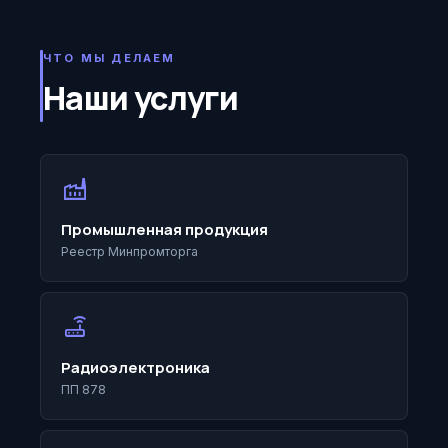
ЧТО МЫ ДЕЛАЕМ
Наши услуги
factory
Промышленная продукция
Реестр Минпромторга
router
Радиоэлектроника
ПП 878