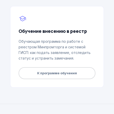
school
Обучение внесению в реестр
Обучающая программа по работе с
реестром Минпромторга и системой
ГИСП: как подать заявление, отследить
статус и устранить замечания.
К программе обучения