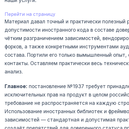
наши услуги.
Перейти на страницу
Материал давал точный и практически полезный 
допустимости иностранного кода в составе дове
чётким разграничением зависимостей, вендориро
форков, а также конкретными инструментами ау
состава. Портили его только вымышленный опыт, 
контакты. Оставляем практически весь техничес
анализ.
Главное:
постановление №1937 требует принадл
исключительных прав на продукт в целом россий
требование не распространяется на каждую стро
Использование иностранных библиотек и фреймво
зависимостей — стандартная и допустимая практ
создаёт препятствий для доверенного статуса п