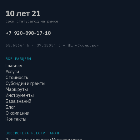
10 лет
21
срок статуса
год на рынке
+7 920-898-17-18
55.6866° N · 37.3505° E — ИЦ «Сколково»
ВСЕ РАЗДЕЛЫ
Главная
Услуги
Стоимость
Субсидии и гранты
Маршруты
Инструменты
База знаний
Блог
О компании
Контакты
ЭКОСИСТЕМА РЕЕСТР ГАРАНТ