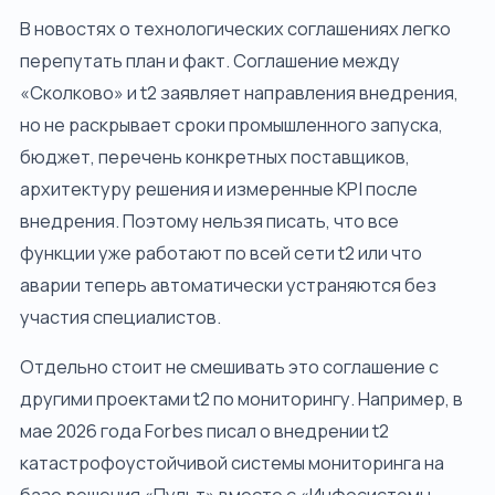
В новостях о технологических соглашениях легко
перепутать план и факт. Соглашение между
«Сколково» и t2 заявляет направления внедрения,
но не раскрывает сроки промышленного запуска,
бюджет, перечень конкретных поставщиков,
архитектуру решения и измеренные KPI после
внедрения. Поэтому нельзя писать, что все
функции уже работают по всей сети t2 или что
аварии теперь автоматически устраняются без
участия специалистов.
Отдельно стоит не смешивать это соглашение с
другими проектами t2 по мониторингу. Например, в
мае 2026 года Forbes писал о внедрении t2
катастрофоустойчивой системы мониторинга на