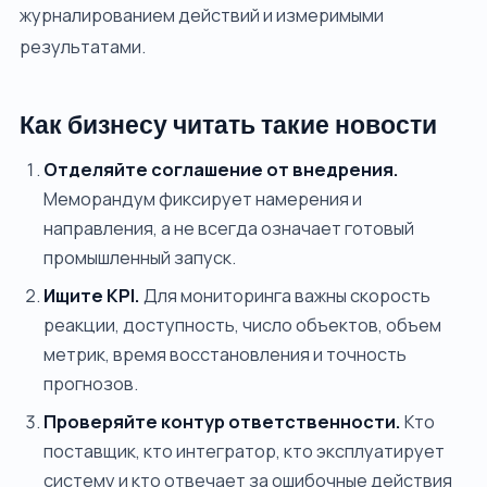
журналированием действий и измеримыми
результатами.
Как бизнесу читать такие новости
Отделяйте соглашение от внедрения.
Меморандум фиксирует намерения и
направления, а не всегда означает готовый
промышленный запуск.
Ищите KPI.
Для мониторинга важны скорость
реакции, доступность, число объектов, объем
метрик, время восстановления и точность
прогнозов.
Проверяйте контур ответственности.
Кто
поставщик, кто интегратор, кто эксплуатирует
систему и кто отвечает за ошибочные действия