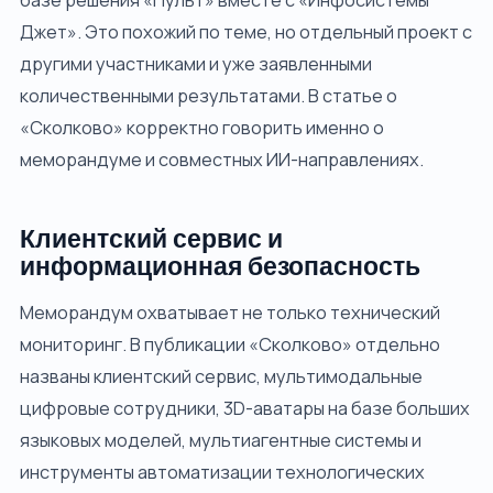
базе решения «Пульт» вместе с «Инфосистемы
Джет». Это похожий по теме, но отдельный проект с
другими участниками и уже заявленными
количественными результатами. В статье о
«Сколково» корректно говорить именно о
меморандуме и совместных ИИ-направлениях.
Клиентский сервис и
информационная безопасность
Меморандум охватывает не только технический
мониторинг. В публикации «Сколково» отдельно
названы клиентский сервис, мультимодальные
цифровые сотрудники, 3D-аватары на базе больших
языковых моделей, мультиагентные системы и
инструменты автоматизации технологических