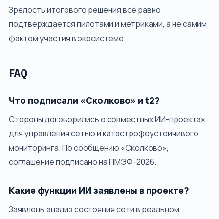
Зрелость итогового решения всё равно
подтверждается пилотами и метриками, а не самим
фактом участия в экосистеме.
FAQ
Что подписали «Сколково» и t2?
Стороны договорились о совместных ИИ-проектах
для управления сетью и катастрофоустойчивого
мониторинга. По сообщению «Сколково»,
соглашение подписано на ПМЭФ-2026.
Какие функции ИИ заявлены в проекте?
Заявлены анализ состояния сети в реальном