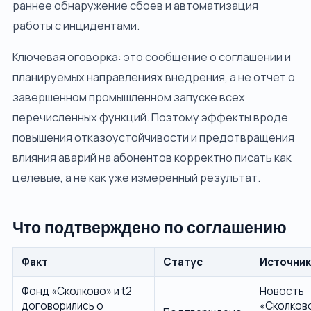
раннее обнаружение сбоев и автоматизация
работы с инцидентами.
Ключевая оговорка: это сообщение о соглашении и
планируемых направлениях внедрения, а не отчет о
завершенном промышленном запуске всех
перечисленных функций. Поэтому эффекты вроде
повышения отказоустойчивости и предотвращения
влияния аварий на абонентов корректно писать как
целевые, а не как уже измеренный результат.
Что подтверждено по соглашению
Факт
Статус
Источник
Фонд «Сколково» и t2
Новость
договорились о
«Сколков