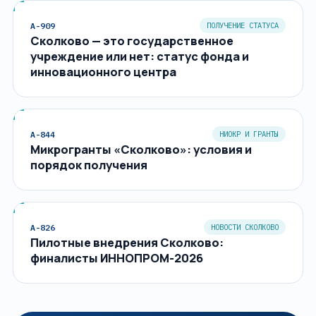
A-909
ПОЛУЧЕНИЕ СТАТУСА
Сколково — это государственное
учреждение или нет: статус фонда и
инновационного центра
A-844
НИОКР И ГРАНТЫ
Микрогранты «Сколково»: условия и
порядок получения
A-826
НОВОСТИ СКОЛКОВО
Пилотные внедрения Сколково:
финалисты ИННОПРОМ-2026