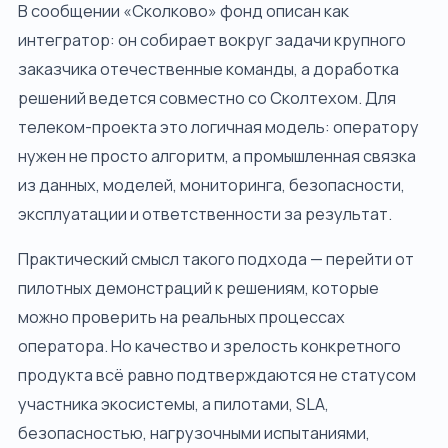
В сообщении «Сколково» фонд описан как
интегратор: он собирает вокруг задачи крупного
заказчика отечественные команды, а доработка
решений ведется совместно со Сколтехом. Для
телеком-проекта это логичная модель: оператору
нужен не просто алгоритм, а промышленная связка
из данных, моделей, мониторинга, безопасности,
эксплуатации и ответственности за результат.
Практический смысл такого подхода — перейти от
пилотных демонстраций к решениям, которые
можно проверить на реальных процессах
оператора. Но качество и зрелость конкретного
продукта всё равно подтверждаются не статусом
участника экосистемы, а пилотами, SLA,
безопасностью, нагрузочными испытаниями,