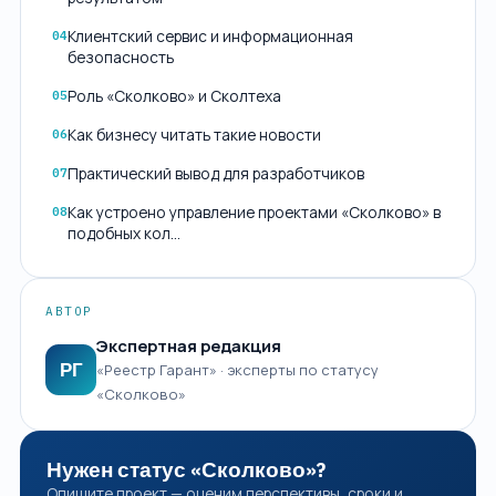
Клиентский сервис и информационная
04
безопасность
Роль «Сколково» и Сколтеха
05
Как бизнесу читать такие новости
06
Практический вывод для разработчиков
07
Как устроено управление проектами «Сколково» в
08
подобных кол…
АВТОР
Экспертная редакция
РГ
«Реестр Гарант» · эксперты по статусу
«Сколково»
Нужен статус «Сколково»?
Опишите проект — оценим перспективы, сроки и