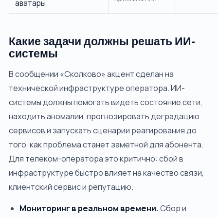
аватары
Какие задачи должны решать ИИ-
системы
В сообщении «Сколково» акцент сделан на
технической инфраструктуре оператора. ИИ-
системы должны помогать видеть состояние сети,
находить аномалии, прогнозировать деградацию
сервисов и запускать сценарии реагирования до
того, как проблема станет заметной для абонента.
Для телеком-оператора это критично: сбой в
инфраструктуре быстро влияет на качество связи,
клиентский сервис и репутацию.
Мониторинг в реальном времени.
Сбор и