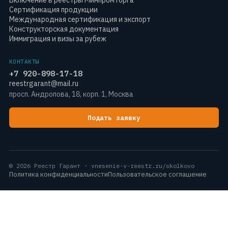
Включение в реестры Минпромторга
Сертификация продукции
Международная сертификация и экспорт
Конструкторская документация
Иммиграция и визы за рубеж
КОНТАКТЫ
+7 920-898-17-18
reestrgarant@mail.ru
просп. Андропова, 18, корп. 1, Москва
Подать заявку
© 2026 Реестр Гарант · vnesenie-v-reestr.ru/skolkovo
Политика конфиденциальности
Пользовательское соглашение