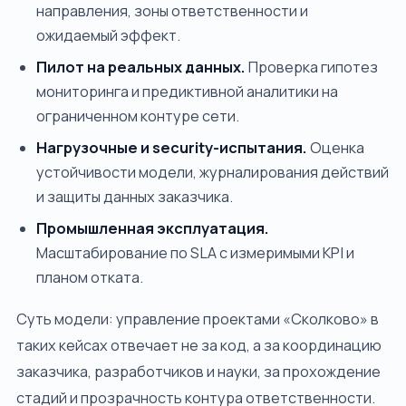
направления, зоны ответственности и
ожидаемый эффект.
Пилот на реальных данных.
Проверка гипотез
мониторинга и предиктивной аналитики на
ограниченном контуре сети.
Нагрузочные и security-испытания.
Оценка
устойчивости модели, журналирования действий
и защиты данных заказчика.
Промышленная эксплуатация.
Масштабирование по SLA с измеримыми KPI и
планом отката.
Суть модели: управление проектами «Сколково» в
таких кейсах отвечает не за код, а за координацию
заказчика, разработчиков и науки, за прохождение
стадий и прозрачность контура ответственности.