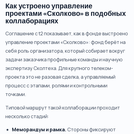
Как устроено управление
проектами «Сколково» в подобных
коллаборациях
Соглашение с t2 показывает, как в фонде выстроено
управление проектами «Сколково»: фонд берёт на
себя роль организатора, который собирает вокруг
задачи заказчика профильные команды и научную
экспертизу Сколтеха. Для крупного телеком-
проекта это не разовая сделка, а управляемый
процесс с этапами, ролями и контрольными
точками.
Типовой маршрут такой коллаборации проходит
несколько стадий:
Меморандум и рамка.
Стороны фиксируют