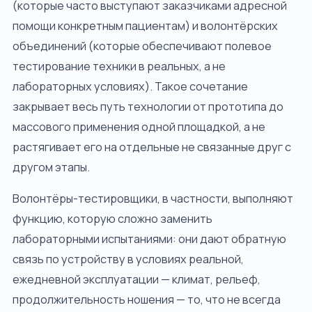
(которые часто выступают заказчиками адресной
помощи конкретным пациентам) и волонтёрских
объединений (которые обеспечивают полевое
тестирование техники в реальных, а не
лабораторных условиях). Такое сочетание
закрывает весь путь технологии от прототипа до
массового применения одной площадкой, а не
растягивает его на отдельные не связанные друг с
другом этапы.
Волонтёры-тестировщики, в частности, выполняют
функцию, которую сложно заменить
лабораторными испытаниями: они дают обратную
связь по устройству в условиях реальной,
ежедневной эксплуатации — климат, рельеф,
продолжительность ношения — то, что не всегда