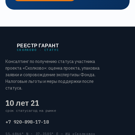
РЕЕСТР ГАРАНТ
СКОЛКОВО · СТАТУС
Консалтинг по получению статуса участника
проекта «Сколково»: оценка проекта, упаковка
заявки и сопровождение экспертизы Фонда.
Налоговые льготы и меры поддержки после
статуса.
10 лет
21
срок статуса
год на рынке
+7 920-898-17-18
55.6866° N · 37.3505° E — ИЦ «Сколково»