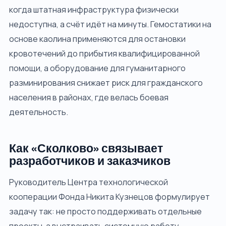
когда штатная инфраструктура физически
недоступна, а счёт идёт на минуты. Гемостатики на
основе каолина применяются для остановки
кровотечений до прибытия квалифицированной
помощи, а оборудование для гуманитарного
разминирования снижает риск для гражданского
населения в районах, где велась боевая
деятельность.
Как «Сколково» связывает
разработчиков и заказчиков
Руководитель Центра технологической
кооперации Фонда Никита Кузнецов формулирует
задачу так: не просто поддерживать отдельные