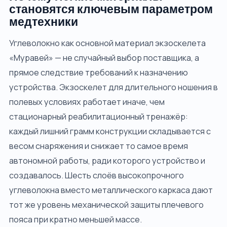
становятся ключевым параметром
медтехники
Углеволокно как основной материал экзоскелета
«Муравей» — не случайный выбор поставщика, а
прямое следствие требований к назначению
устройства. Экзоскелет для длительного ношения в
полевых условиях работает иначе, чем
стационарный реабилитационный тренажёр:
каждый лишний грамм конструкции складывается с
весом снаряжения и снижает то самое время
автономной работы, ради которого устройство и
создавалось. Шесть слоёв высокопрочного
углеволокна вместо металлического каркаса дают
тот же уровень механической защиты плечевого
пояса при кратно меньшей массе.