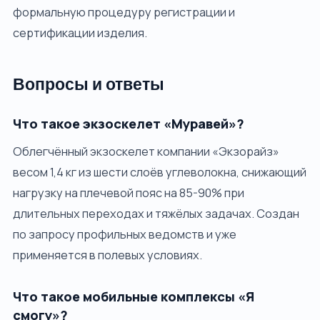
формальную процедуру регистрации и
сертификации изделия.
Вопросы и ответы
Что такое экзоскелет «Муравей»?
Облегчённый экзоскелет компании «Экзорайз»
весом 1,4 кг из шести слоёв углеволокна, снижающий
нагрузку на плечевой пояс на 85-90% при
длительных переходах и тяжёлых задачах. Создан
по запросу профильных ведомств и уже
применяется в полевых условиях.
Что такое мобильные комплексы «Я
смогу»?