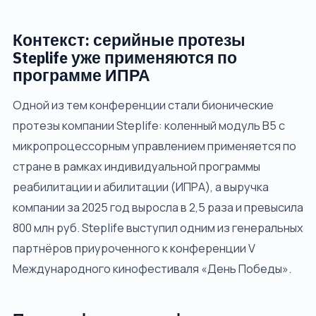
Контекст: серийные протезы
Steplife уже применяются по
программе ИПРА
Одной из тем конференции стали бионические
протезы компании Steplife: коленный модуль B5 с
микропроцессорным управлением применяется по
стране в рамках индивидуальной программы
реабилитации и абилитации (ИПРА), а выручка
компании за 2025 год выросла в 2,5 раза и превысила
800 млн руб. Steplife выступил одним из генеральных
партнёров приуроченного к конференции V
Международного кинофестиваля «День Победы».