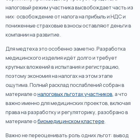
налоговый режим участника высвобождает часть из
них: освобождение от налога на прибыль и НДС и
пониженные страховые взносы оставляют деньги в
компании на развитие.
Для медтеха это особенно заметно. Разработка
медицинского изделия идёт долго и требует
крупных вложений в испытания и регистрацию,
поэтому экономия на налогах на этом этапе
ощутима. Полный расклад послаблений собран в
материале о
налоговых льготах участников
, а что
важно именно для медицинских проектов, включая
права на разработку и регуляторику, разобрано в
материале о
биомедицинском кластере
.
Важно не переоценивать роль одних льгот: вывод