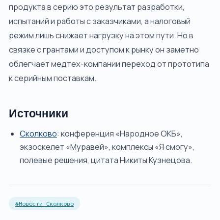
продукта в серию это результат разработки,
испытаний и работы с заказчиками, а налоговый
режим лишь снижает нагрузку на этом пути. Но в
связке с грантами и доступом к рынку он заметно
облегчает медтех-компании переход от прототипа
к серийным поставкам.
Источники
Сколково
: конференция «Народное ОКБ»,
экзоскелет «Муравей», комплексы «Я смогу»,
полевые решения, цитата Никиты Кузнецова.
#Новости Сколково