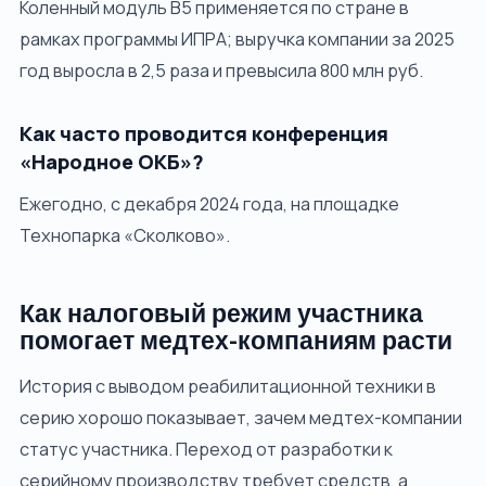
Коленный модуль B5 применяется по стране в
рамках программы ИПРА; выручка компании за 2025
год выросла в 2,5 раза и превысила 800 млн руб.
Как часто проводится конференция
«Народное ОКБ»?
Ежегодно, с декабря 2024 года, на площадке
Технопарка «Сколково».
Как налоговый режим участника
помогает медтех-компаниям расти
История с выводом реабилитационной техники в
серию хорошо показывает, зачем медтех-компании
статус участника. Переход от разработки к
серийному производству требует средств, а