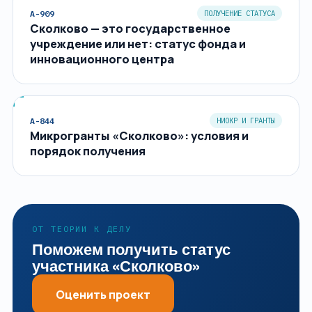
A-909
ПОЛУЧЕНИЕ СТАТУСА
Сколково — это государственное
учреждение или нет: статус фонда и
инновационного центра
A-844
НИОКР И ГРАНТЫ
Микрогранты «Сколково»: условия и
порядок получения
ОТ ТЕОРИИ К ДЕЛУ
Поможем получить статус
участника «Сколково»
Оценить проект