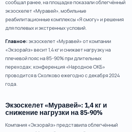
сообщал ранее, на площадке показали облегчённый
экзоскелет «Муравей», мобильные
реабилитационные комплексы «Я смогу» и решения
для полевых и экстренных условий.
Главное:
экзоскелет «Муравей» от компании
«Экзорайз» весит 1,4 кг и снижает нагрузку на
плечевой пояс на 85-90% при длительных
переходах; конференция «Народное ОКБ»
проводится в Сколково ежегодно с декабря 2024
года.
Экзоскелет «Муравей»: 1,4 кг и
снижение нагрузки на 85-90%
Компания «Экзорайз» представила облегчённый