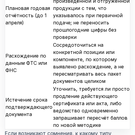
произведённой и отгруженной
Плановая годовая
продукции с тем, что
отчётность (до 1
указывалось при первичной
апреля)
подаче; не переносить
прошлогодние цифры без
проверки
Сосредоточиться на
конкретной позиции или
Расхождение по
компоненте, по которому
данным ФТС или
выявлено расхождение, а не
ФНС
пересматривать весь пакет
документов целиком
Уточнить, требуется ли просто
продление действующего
Истечение срока
сертификата или акта, либо
подтверждающего
ведомство одновременно
документа
запрашивает пересчёт баллов
по новой методике
Если возникают сомнения, к какому типу