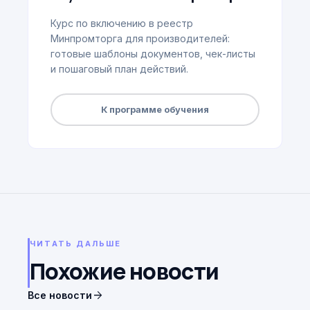
Курс по включению в реестр
Минпромторга для производителей:
готовые шаблоны документов, чек-листы
и пошаговый план действий.
К программе обучения
ЧИТАТЬ ДАЛЬШЕ
Похожие новости
arrow_forward
Все новости