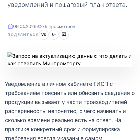
уведомлений и пошаговый план ответа.
calendar_today
visibility
09.04.2026
76 просмотров
send
chat
ПОДЕЛИТЬСЯ
VK
Уведомление в личном кабинете ГИСП с
требованием пояснить или обновить сведения о
продукции вызывает у части производителей
растерянность: непонятно, с чего начинать и
сколько времени реально есть на ответ. На
практике конкретный срок и формулировка
требования всегда указаны в самом