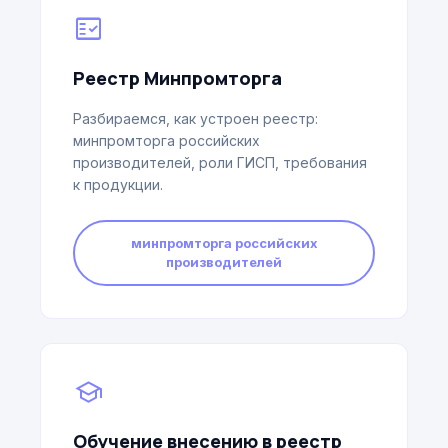
fact_check
Реестр Минпромторга
Разбираемся, как устроен реестр:
минпромторга российских
производителей, роли ГИСП, требования
к продукции.
минпромторга российских
производителей
school
Обучение внесению в реестр