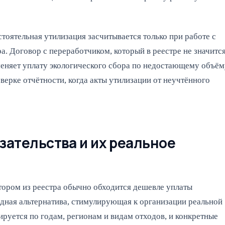
тоятельная утилизация засчитывается только при работе с
. Договор с переработчиком, который в реестре не значится
меняет уплату экологического сбора по недостающему объём
ерке отчётности, когда акты утилизации от неучтённого
зательства и их реальное
тором из реестра обычно обходится дешевле уплаты
одная альтернатива, стимулирующая к организации реальной
руется по годам, регионам и видам отходов, и конкретные