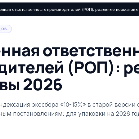
нная ответственность производителей (РОП): реальные нормативы
ДОВ
нная ответствен
дителей (РОП): р
вы 2026
дексация экосбора «10-15%» в старой версии 
ным постановлениям: для упаковки на 2026 го