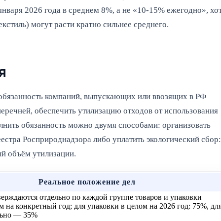
января 2026 года в среднем 8%, а не «10-15% ежегодно», хо
екстиль) могут расти кратно сильнее среднего.
я
 обязанность компаний, выпускающих или ввозящих в РФ
перечней, обеспечить утилизацию отходов от использования
лнить обязанность можно двумя способами: организовать
естра Росприроднадзора либо уплатить экологический сбор:
й объём утилизации.
Реальное положение дел
ерждаются отдельно по каждой группе товаров и упаковки
 на конкретный год; для упаковки в целом на 2026 год: 75%, дл
льно — 35%