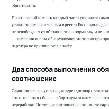
обязательств.
Практический момент, который часто упускают: самос
утилизатором, включённым в реестр Росприроднадзора
не освобождает от обязанности по нормативу и не за
— компании иногда обнаруживают это только при пров
партнёра не принимаются в зачёт.
Два способа выполнения обя
соотношение
Самостоятельная утилизация через договор с утилиза
экологического сбора — сбор задуман как менее выг
переработки. Но точное соотношение стоимости варьи