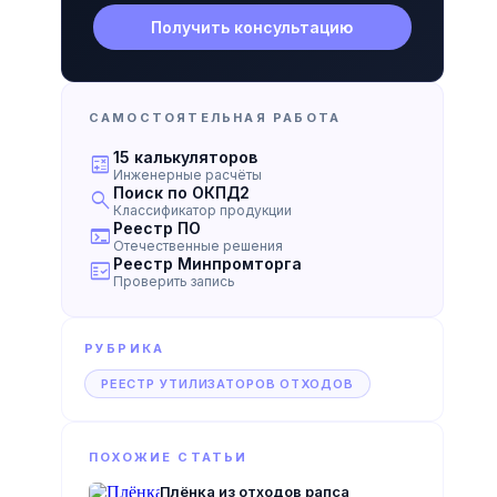
Получить консультацию
САМОСТОЯТЕЛЬНАЯ РАБОТА
15 калькуляторов
calculate
Инженерные расчёты
Поиск по ОКПД2
search
Классификатор продукции
Реестр ПО
terminal
Отечественные решения
Реестр Минпромторга
fact_check
Проверить запись
РУБРИКА
РЕЕСТР УТИЛИЗАТОРОВ ОТХОДОВ
ПОХОЖИЕ СТАТЬИ
Плёнка из отходов рапса