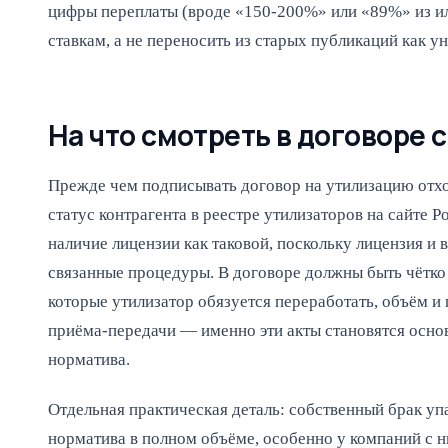
цифры переплаты (вроде «150-200%» или «89%» из ил
ставкам, а не переносить из старых публикаций как у
На что смотреть в договоре 
Прежде чем подписывать договор на утилизацию отхо
статус контрагента в реестре утилизаторов на сайте 
наличие лицензии как таковой, поскольку лицензия и в
связанные процедуры. В договоре должны быть чётк
которые утилизатор обязуется переработать, объём и
приёма-передачи — именно эти акты становятся осн
норматива.
Отдельная практическая деталь: собственный брак у
норматива в полном объёме, особенно у компаний с н