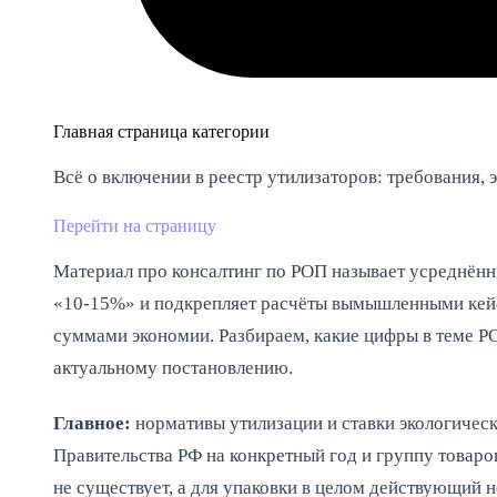
Главная страница категории
Всё о включении в реестр утилизаторов: требования, 
Перейти на страницу
Материал про консалтинг по РОП называет усреднён
«10-15%» и подкрепляет расчёты вымышленными ке
суммами экономии. Разбираем, какие цифры в теме Р
актуальному постановлению.
Главное:
нормативы утилизации и ставки экологичес
Правительства РФ на конкретный год и группу товар
не существует, а для упаковки в целом действующий н