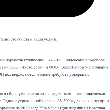
этапы, стоимость и наши услуги.
ный норматив утилизации «35-50%», индексацию экосбора
йсами ООО «ЧистоПром» и ООО «ТехноИмпорт» с точными
ОП подтверждаются, а какие требуют проверки по
кого сбора устанавливаются отдельными постановлениями
ов. Единой усреднённой цифры «35-50%» для всех категорий
орматив на 2026 год: 75% массы (для изделий из пластика