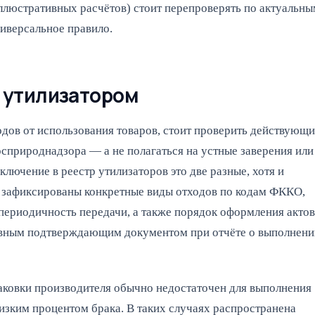
люстративных расчётов) стоит перепроверять по актуальны
ниверсальное правило.
с утилизатором
дов от использования товаров, стоит проверить действующ
Росприроднадзора — а не полагаться на устные заверения или
ключение в реестр утилизаторов это две разные, хотя и
о зафиксированы конкретные виды отходов по кодам ФККО,
 периодичность передачи, а также порядок оформления актов
овным подтверждающим документом при отчёте о выполнени
паковки производителя обычно недостаточен для выполнения
изким процентом брака. В таких случаях распространена