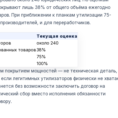
покрывают лишь 38% от общего объёма ежегодно
ров. При приближении к планкам утилизации 75-
производителей, и для переработчиков.
Текущая оценка
торов
около 240
ованных товаров
38%
75%
100%
м покрытием мощностей — не техническая деталь,
 если легитимных утилизаторов физически не хвата
анется без возможности заключить договор на
гический сбор вместо исполнения обязанности
вору.