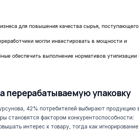
бизнеса для повышения качества сырья, поступающего
ереработчики могли инвестировать в мощности и
бные обеспечить выполнение нормативов утилизации 
на перерабатываемую упаковку
Турсунова, 42% потребителей выбирают продукцию 
ары становятся фактором конкурентоспособности:
вышать интерес к товару, тогда как игнорирование