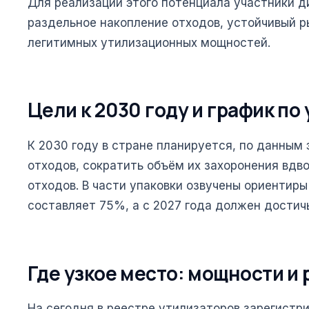
Для реализации этого потенциала участники д
раздельное накопление отходов, устойчивый р
легитимных утилизационных мощностей.
Цели к 2030 году и график по
К 2030 году в стране планируется, по данным
отходов, сократить объём их захоронения вдв
отходов. В части упаковки озвучены ориентир
составляет 75%, а с 2027 года должен достич
Где узкое место: мощности и
На сегодня в реестре утилизаторов зарегистр