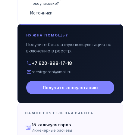
экоупаковке?
Источники
НУЖНА ПОМОЩЬ?
Получите бесплатную консультацию по
включению в реестр.
call
+7 920-898-17-18
mail
reestrgarant@mail.ru
Получить консультацию
САМОСТОЯТЕЛЬНАЯ РАБОТА
15 калькуляторов
calculate
Инженерные расчёты