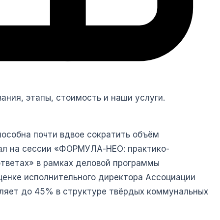
вания, этапы, стоимость и наши услуги.
пособна почти вдвое сократить объём
чал на сессии «ФОРМУЛА-НЕО: практико-
ответах» в рамках деловой программы
ценке исполнительного директора Ассоциации
ляет до 45% в структуре твёрдых коммунальных