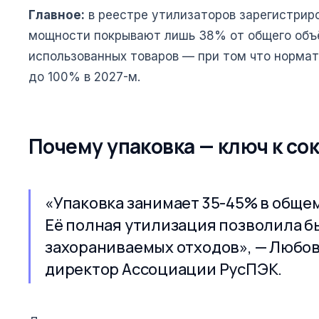
Главное:
в реестре утилизаторов зарегистриро
мощности покрывают лишь 38% от общего объ
использованных товаров — при том что нормат
до 100% в 2027-м.
Почему упаковка — ключ к с
«Упаковка занимает 35-45% в обще
Её полная утилизация позволила б
захораниваемых отходов», — Любо
директор Ассоциации РусПЭК.