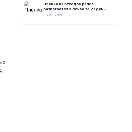
Плёнка из отходов рапса
разлагается в почве за 21 день
06.08.2026
ых
%