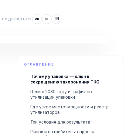
send
chat
ПОДЕЛИТЬСЯ
VK
ОГЛАВЛЕНИЕ
Почему упаковка — ключ к
сокращению захоронения ТКО
Цели к 2030 году и график по
утилизации упаковки
Где узкое место: мощности и реестр
утилизаторов
Три условия для результата
Рынок и потребитель: спрос на