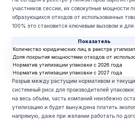
участников сессии, их совокупные мощности 
образующихся отходов от использованных това
100% это становится ключевым вызовом и для 
Показатель
Количество юридических лиц в реестре утилиза
Доля покрытия мощностями отходов от использ
Норматив утилизации упаковки с 2026 года
Норматив утилизации упаковки с 2027 года
Разрыв между растущим нормативом и текущи
системный риск для производителей упаковки:
на весь объём, часть компаний неизбежно ост
утилизацию и будет вынуждена платить эколо
напрямую, даже при желании работать по дого