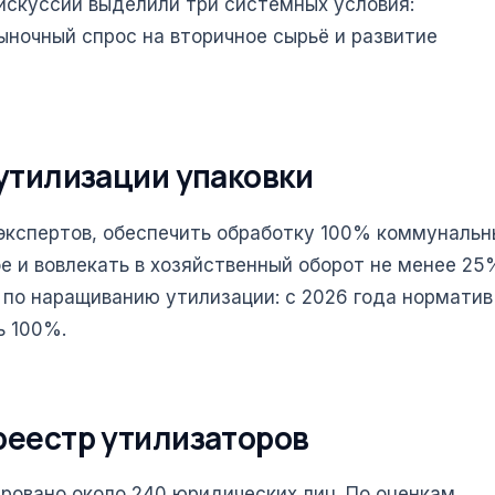
искуссии выделили три системных условия:
ыночный спрос на вторичное сырьё и развитие
 утилизации упаковки
 экспертов, обеспечить обработку 100% коммунальн
ое и вовлекать в хозяйственный оборот не менее 25
ы по наращиванию утилизации: с 2026 года норматив
ь 100%.
 реестр утилизаторов
ировано около 240 юридических лиц. По оценкам