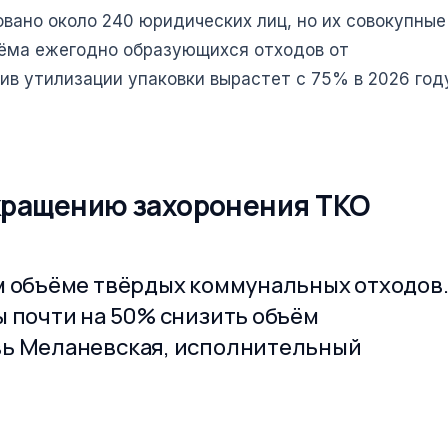
вано около 240 юридических лиц, но их совокупные
ёма ежегодно образующихся отходов от
ив утилизации упаковки вырастет с 75% в 2026 год
окращению захоронения ТКО
м объёме твёрдых коммунальных отходов
ы почти на 50% снизить объём
вь Меланевская, исполнительный