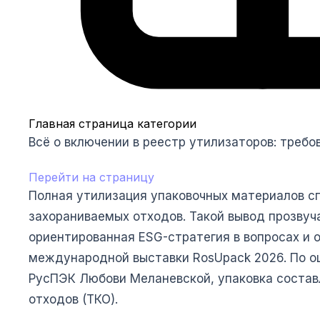
Главная страница категории
Всё о включении в реестр утилизаторов: требо
Перейти на страницу
Полная утилизация упаковочных материалов с
захораниваемых отходов. Такой вывод прозву
ориентированная ESG-стратегия в вопросах и 
международной выставки RosUpack 2026. По о
РусПЭК Любови Меланевской, упаковка состав
отходов (ТКО).