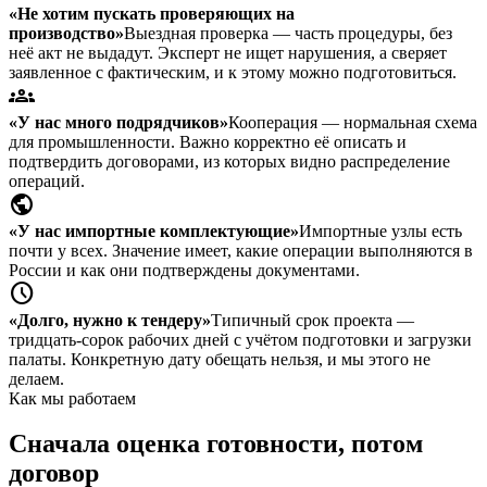
«Не хотим пускать проверяющих на
производство»
Выездная проверка — часть процедуры, без
неё акт не выдадут. Эксперт не ищет нарушения, а сверяет
заявленное с фактическим, и к этому можно подготовиться.
groups
«У нас много подрядчиков»
Кооперация — нормальная схема
для промышленности. Важно корректно её описать и
подтвердить договорами, из которых видно распределение
операций.
public
«У нас импортные комплектующие»
Импортные узлы есть
почти у всех. Значение имеет, какие операции выполняются в
России и как они подтверждены документами.
schedule
«Долго, нужно к тендеру»
Типичный срок проекта —
тридцать-сорок рабочих дней с учётом подготовки и загрузки
палаты. Конкретную дату обещать нельзя, и мы этого не
делаем.
Как мы работаем
Сначала оценка готовности, потом
договор