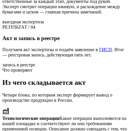
ответственные за каждый этап, документы под рукой.
Эксперт смотрит операции вживую, и расхождение между
бумагами и цехом — главная причина замечаний.
выездная экспертиза
РЕЗУЛЬТАТ / 04
Акт и запись в реестре
Получаем акт экспертизы и подаём заявление в
ГИСП
. Итог
— реестровая запись, действующая пять лет.
запись в реестре
Что проверяют
Из чего складывается акт
Четыре блока, по которым эксперт формирует вывод о
производстве продукции в России.
factory
Технологические операции
Какие операции выполняются на
вашей площадке и соответствуют ли они требованиям
применимой позиции. Описание должно совпадать с тем, что