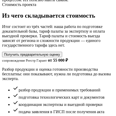
Стоимость проекта
Из чего складывается стоимость
Итог состоит из трёх частей: наша работа по подготовке
доказательной базы, тариф палаты за экспертизу и оплата
выездной проверки. Тариф палаты и стоимость выезда
зависят от региона и сложности продукции — единого
государственного тарифа здесь нет.
Получить предварительную оценку
от 55 000 ₽
сопровождение Реестр Гарант
Разбор продукции и оценка готовности производства
бесплатны: они показывают, нужна ли подготовка до вызова
эксперта.
check
разбор продукции и применимых требований
check
подготовка технологических карт и документов
check
координация экспертизы и выездной проверки
check
подача заявления в ГИСП после получения акта