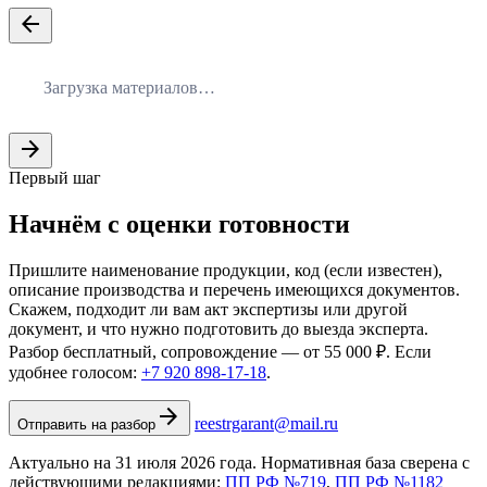
arrow_back
Загрузка материалов…
arrow_forward
Первый шаг
Начнём с оценки готовности
Пришлите наименование продукции, код (если известен),
описание производства и перечень имеющихся документов.
Скажем, подходит ли вам акт экспертизы или другой
документ, и что нужно подготовить до выезда эксперта.
Разбор бесплатный, сопровождение — от 55 000 ₽. Если
удобнее голосом:
+7 920 898-17-18
.
arrow_forward
reestrgarant@mail.ru
Отправить на разбор
Актуально на 31 июля 2026 года. Нормативная база сверена с
действующими редакциями:
ПП РФ №719
,
ПП РФ №1182