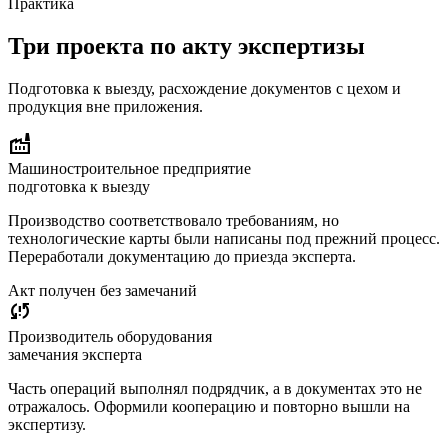
Практика
Три проекта по акту экспертизы
Подготовка к выезду, расхождение документов с цехом и
продукция вне приложения.
factory
Машиностроительное предприятие
подготовка к выезду
Производство соответствовало требованиям, но
технологические карты были написаны под прежний процесс.
Переработали документацию до приезда эксперта.
Акт получен без замечаний
sync_problem
Производитель оборудования
замечания эксперта
Часть операций выполнял подрядчик, а в документах это не
отражалось. Оформили кооперацию и повторно вышли на
экспертизу.