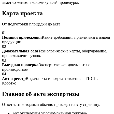
заметно меняет экономику всей процедуры.
Карта проекта
От подготовки площадки до акта
01
Позиция приложения
Какие требования применимы к вашей
продукции.
02
Доказательная база
Технологические карты, оборудование,
происхождение узлов.
03
Выездная проверка
Эксперт сверяет документы с
производством.
04
Акт и реестр
Выдача акта и подача заявления в ГИСП.
Коротко
Главное об акте экспертизы
Ответы, за которыми обычно приходят на эту страницу.
Акт экспертизы уполномоченной торгово-