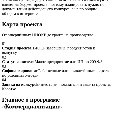
влияет на бюджет проекта, поэтому планировать нужно по
документации действующего конкурса, а не по общим
обзорам в интернете.
Карта проекта
От завершённых НИОКР до гранта на производство
01
Стадия проекта
НИОКР завершены, продукт готов к
выпуску.
02
Статус заявителя
Малое предприятие или ИП по 209-ФЗ.
03
Софинансирование
Собственные или привлечённые средства
по условиям очереди.
04
Заявка на конкурс
Бизнес-план, показатели и защита проекта.
Коротко
Главное о программе
«Коммерциализация»