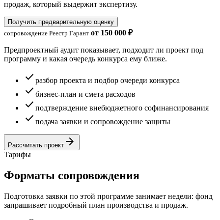
продаж, который выдержит экспертизу.
Получить предварительную оценку
от 150 000 ₽
сопровождение Реестр Гарант
Предпроектный аудит показывает, подходит ли проект под
программу и какая очередь конкурса ему ближе.
check
разбор проекта и подбор очереди конкурса
check
бизнес-план и смета расходов
check
подтверждение внебюджетного софинансирования
check
подача заявки и сопровождение защиты
arrow_forward
Рассчитать проект
Тарифы
Форматы сопровождения
Подготовка заявки по этой программе занимает недели: фонд
запрашивает подробный план производства и продаж.