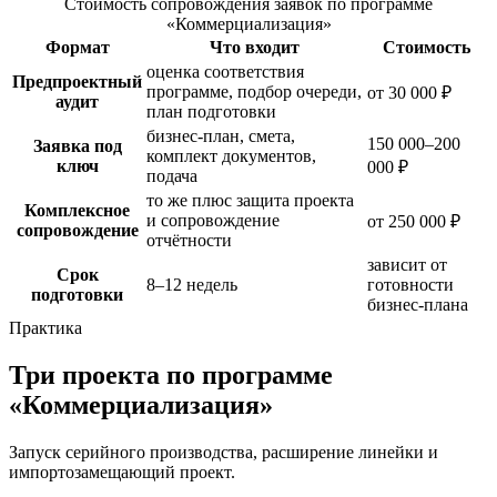
Стоимость сопровождения заявок по программе
«Коммерциализация»
Формат
Что входит
Стоимость
оценка соответствия
Предпроектный
программе, подбор очереди,
от 30 000 ₽
аудит
план подготовки
бизнес-план, смета,
150 000–200
Заявка под
комплект документов,
ключ
000 ₽
подача
то же плюс защита проекта
Комплексное
и сопровождение
от 250 000 ₽
сопровождение
отчётности
зависит от
Срок
8–12 недель
готовности
подготовки
бизнес-плана
Практика
Три проекта по программе
«Коммерциализация»
Запуск серийного производства, расширение линейки и
импортозамещающий проект.