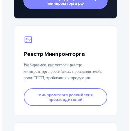
минпромторга рф
fact_check
Реестр Минпромторга
Разбираемся, как устроен реестр:
минпромторга российских производителей,
роли ГИСП, требования к продукции.
минпромторга российских
производителей