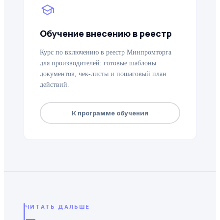
school
Обучение внесению в реестр
Курс по включению в реестр Минпромторга
для производителей: готовые шаблоны
документов, чек-листы и пошаговый план
действий.
К программе обучения
ЧИТАТЬ ДАЛЬШЕ