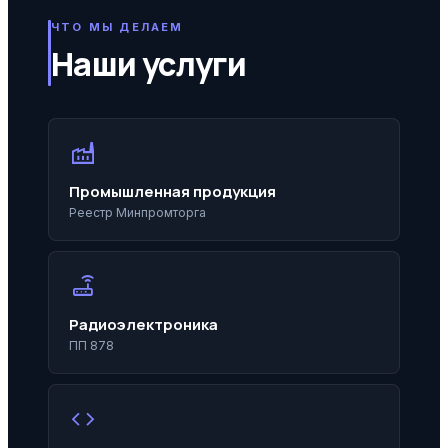
ЧТО МЫ ДЕЛАЕМ
Наши услуги
factory
Промышленная продукция
Реестр Минпромторга
router
Радиоэлектроника
ПП 878
code