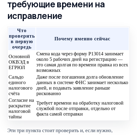
требующие времени на
исправление
Что
проверить
Почему именно сейчас
в первую
очередь
Смена кода через форму Р13014 занимает
Основной
около 5 рабочих дней на регистрацию —
ОКВЭД в
это самая долгая по времени правка из всех
ЕГРЮЛ
возможных
Сальдо
Даже после погашения долга обновление
единого
данных в системе ФНС занимает несколько
налогового
дней, и подавать заявление раньше
счёта
рискованно
Согласие на
Требует времени на обработку налоговой
раскрытие
службой после отправки, отдельно от
налоговой
факта самой отправки
тайны
Эти три пункта стоит проверить и, если нужно,