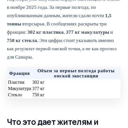
в ноябре 2025 года. За первые полгода, по
опубликованным данным, жители сдали почти
1,5
тонны
вторсырья. В сообщениях раскрыты три
фракции:
302 кг пластика
,
377 кг макулатуры
и
750 кг стекла
. Эти цифры стоит указывать именно
как результат первой омской точки, а не как прогноз
для Самары.
Объем за первые полгода работы
Фракция
омской экостанции
Пластик
302 кг
Макулатура
377 кг
Стекло
750 кг
Что это дает жителям и