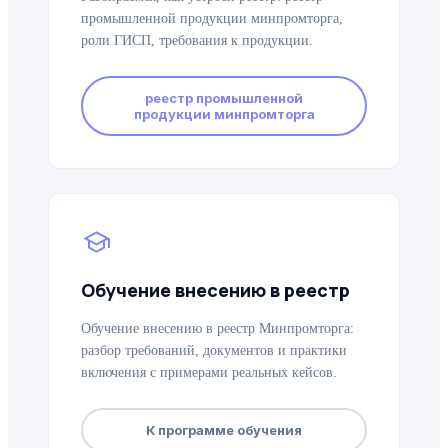
промышленной продукции минпромторга,
роли ГИСП, требования к продукции.
реестр промышленной
продукции минпромторга
school
Обучение внесению в реестр
Обучение внесению в реестр Минпромторга:
разбор требований, документов и практики
включения с примерами реальных кейсов.
К программе обучения