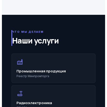
ЧТО МЫ ДЕЛАЕМ
Наши услуги
factory
Промышленная продукция
Реестр Минпромторга
router
Радиоэлектроника