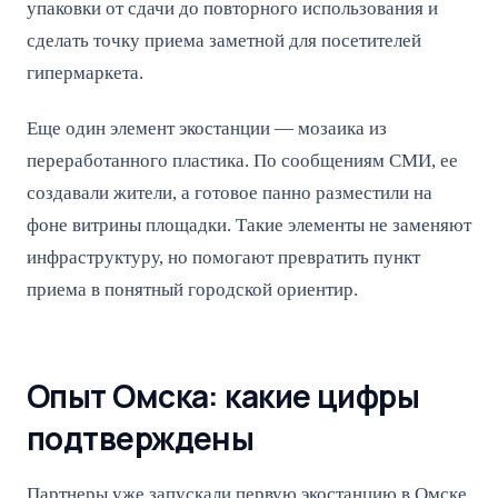
упаковки от сдачи до повторного использования и
сделать точку приема заметной для посетителей
гипермаркета.
Еще один элемент экостанции — мозаика из
переработанного пластика. По сообщениям СМИ, ее
создавали жители, а готовое панно разместили на
фоне витрины площадки. Такие элементы не заменяют
инфраструктуру, но помогают превратить пункт
приема в понятный городской ориентир.
Опыт Омска: какие цифры
подтверждены
Партнеры уже запускали первую экостанцию в Омске