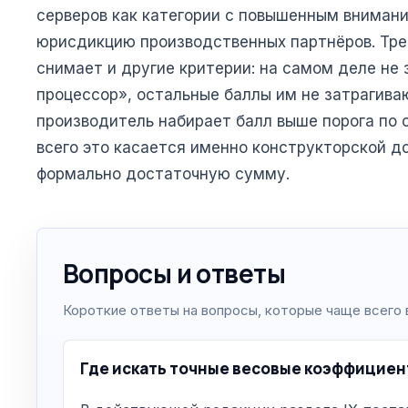
серверов как категории с повышенным вниман
юрисдикцию производственных партнёров. Тре
снимает и другие критерии: на самом деле не
процессор», остальные баллы им не затрагива
производитель набирает балл выше порога по 
всего это касается именно конструкторской до
формально достаточную сумму.
Вопросы и ответы
Короткие ответы на вопросы, которые чаще всего 
Где искать точные весовые коэффициен