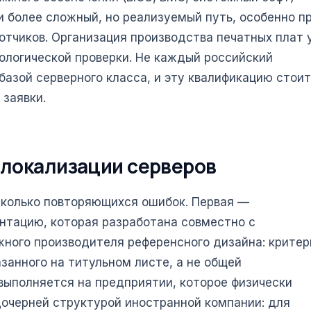
 более сложный, но реализуемый путь, особенно п
отчиков. Организация производства печатных плат 
ологической проверки. Не каждый российский
базой серверного класса, и эту квалификацию стоит
 заявки.
 локализации серверов
сколько повторяющихся ошибок. Первая —
нтацию, которая разработана совместно с
жного производителя референсного дизайна: критер
занного на титульном листе, а не общей
выполняется на предприятии, которое физически
дочерней структурой иностранной компании: для