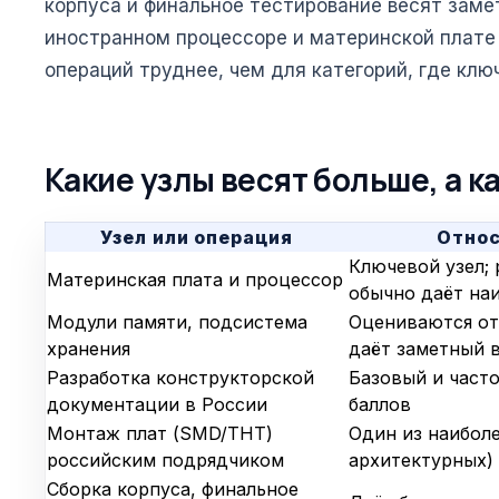
корпуса и финальное тестирование весят заме
иностранном процессоре и материнской плате 
операций труднее, чем для категорий, где клю
Какие узлы весят больше, а 
Узел или операция
Относ
Ключевой узел; 
Материнская плата и процессор
обычно даёт на
Модули памяти, подсистема
Оцениваются от
хранения
даёт заметный 
Разработка конструкторской
Базовый и част
документации в России
баллов
Монтаж плат (SMD/THT)
Один из наибол
российским подрядчиком
архитектурных)
Сборка корпуса, финальное