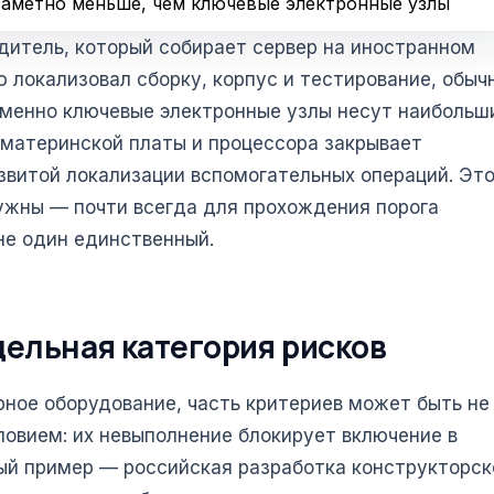
 заметно меньше, чем ключевые электронные узлы
одитель, который собирает сервер на иностранном
 локализовал сборку, корпус и тестирование, обыч
именно ключевые электронные узлы несут наибольш
о материнской платы и процессора закрывает
звитой локализации вспомогательных операций. Эт
нужны — почти всегда для прохождения порога
не один единственный.
дельная категория рисков
рное оборудование, часть критериев может быть не
ловием: их невыполнение блокирует включение в
ный пример — российская разработка конструкторск