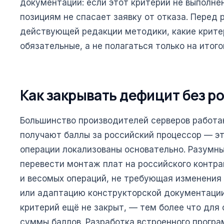
документации: если этот критерий не выполне
позициям не спасает заявку от отказа. Перед 
действующей редакции методики, какие крите
обязательные, а не полагаться только на итог
Как закрывать дефицит без р
Большинство производителей серверов работаю
получают баллы за российский процессор — это
операции локализованы основательно. Разумны
перевести монтаж плат на российского контра
и весомых операций, не требующая изменения 
или адаптацию конструкторской документации 
критерий ещё не закрыт, — тем более что для 
суммы баллов. Разработка встроенного програ