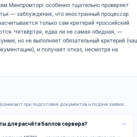
ием Минпромторг особенно тщательно проверяет
тья — заблуждение, что иностранный процессор
 засчитывается только сам критерий «российский
ются. Четвёртая, едва ли не самая обидная, —
сумме, но не выполняет обязательный критерий (ча
кументации), и получает отказ, несмотря на
возникают при подготовке документов и подаче заявки.
ты для расчёта баллов сервера?