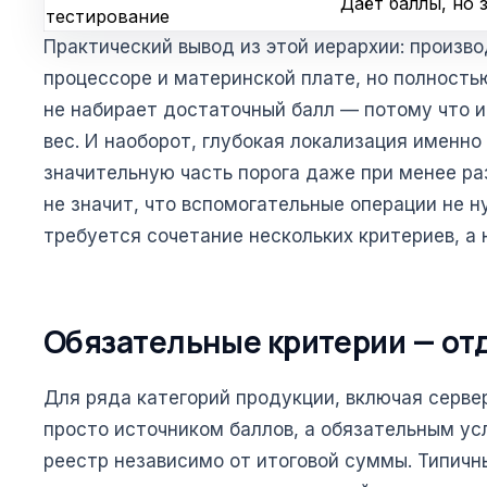
Даёт баллы, но
тестирование
Практический вывод из этой иерархии: произв
процессоре и материнской плате, но полностью
не набирает достаточный балл — потому что 
вес. И наоборот, глубокая локализация именн
значительную часть порога даже при менее ра
не значит, что вспомогательные операции не 
требуется сочетание нескольких критериев, а 
Обязательные критерии — от
Для ряда категорий продукции, включая серве
просто источником баллов, а обязательным ус
реестр независимо от итоговой суммы. Типич