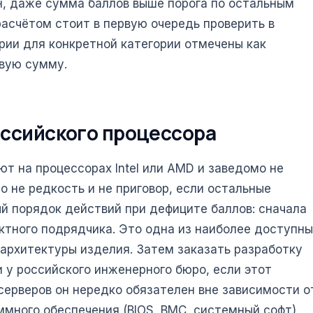
н, даже сумма баллов выше порога по остальным
расчётом стоит в первую очередь проверить в
рии для конкретной категории отмечены как
овую сумму.
оссийского процессора
т на процессорах Intel или AMD и заведомо не
 не редкость и не приговор, если остальные
й порядок действий при дефиците баллов: сначала
ктного подрядчика. Это одна из наиболее доступны
архитектуры изделия. Затем заказать разработку
у российского инженерного бюро, если этот
серверов он нередко обязателен вне зависимости о
ммного обеспечения (BIOS, BMC, системный софт)