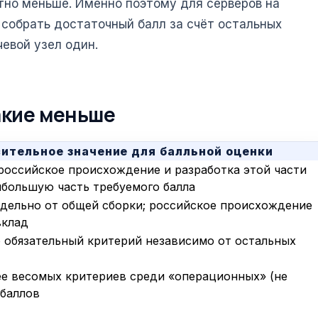
тно меньше. Именно поэтому для серверов на
собрать достаточный балл за счёт остальных
чевой узел один.
какие меньше
ительное значение для балльной оценки
российское происхождение и разработка этой части
ибольшую часть требуемого балла
дельно от общей сборки; российское происхождение
вклад
о обязательный критерий независимо от остальных
ее весомых критериев среди «операционных» (не
 баллов