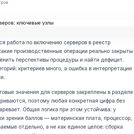
тров
ся работа по включению серверов в реестр
какие производственные операции реально закрыты
нить перспективы процедуры и найти дефицит.
горий: критериев много, а ошибка в интерпретации
и.
овые значения для серверов закреплены в разделе 
риваются, поэтому любая конкретная цифра без
евает. Общая логика при этом устойчива: у
ки зрения баллов — материнская плата, процессор,
аемые отдельно, а не как единое целое: сборка