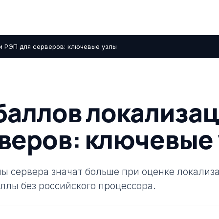
и РЭП для серверов: ключевые узлы
баллов локализа
веров: ключевые
лы сервера значат больше при оценке локализ
аллы без российского процессора.