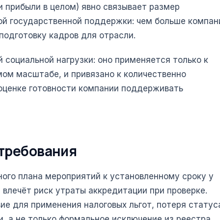
и прибыли в целом) явно связывает размер
ной государственной поддержки: чем больше компан
 подготовку кадров для отрасли.
 социальной нагрузки: оно применяется только к
мом масштабе, и привязано к количественно
 оценке готовности компании поддерживать
 требования
ого плана мероприятий к установленному сроку у
 влечёт риск утраты аккредитации при проверке.
е для применения налоговых льгот, потеря статус
, а не только формальное исключение из реестра.