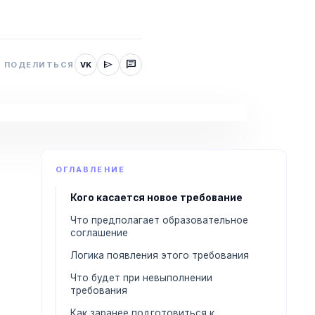
send
chat
ПОДЕЛИТЬСЯ
VK
ОГЛАВЛЕНИЕ
Кого касается новое требование
Что предполагает образовательное
соглашение
Логика появления этого требования
Что будет при невыполнении
требования
Как заранее подготовиться к