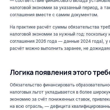
— соответствие финансового вклада установ
налоговой экономии за указанный период, а т
соглашения вместе с самим документом.
На практике расчёт суммы обязательства треб
налоговой экономии за нужный год: поскольку 
соглашения 2026 года — данные 2024 года), у
расчёт можно выполнить заранее, не дожидаяс
Логика появления этого тре
Обязательство финансировать образовательно
налоговых льгот укладывается в более широк
экономию за счёт пониженных ставок, привле
на всю отрасль, — дефицита квалифицированны