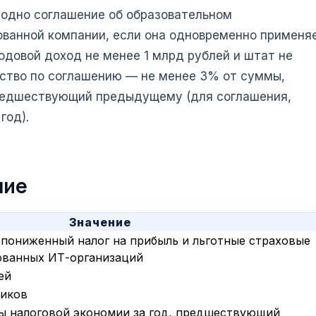
одно соглашение об образовательном
ованной компании, если она одновременно применя
одовой доход не менее 1 млрд рублей и штат не
ьство по соглашению — не менее 3% от суммы,
 предшествующий предыдущему (для соглашения,
год).
ние
Значение
 пониженный налог на прибыль и льготные страховые
ованных ИТ-организаций
ей
ников
ы налоговой экономии за год, предшествующий