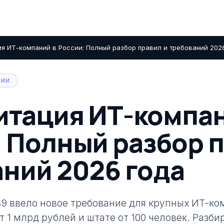
я ИТ-компаний в России: Полный разбор правил и требований 202
ЦИИ
итация ИТ-компан
 Полный разбор п
ний 2026 года
9 ввело новое требование для крупных ИТ-ко
т 1 млрд рублей и штате от 100 человек. Разби