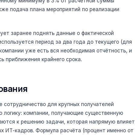
ленному минимуму в 3% от расчётной суммы
акже подача плана мероприятий по реализации
ует заранее поднять данные о фактической
используется период за два года до текущего (для
 компании уже есть вся необходимая отчётность, и
ь приближения крайнего срока.
бования
е сотрудничество для крупных получателей
ую логику: компании, получающие существенную
каются к решению задачи, которая напрямую влияет
х ИТ-кадров. Формула расчёта (процент именно от