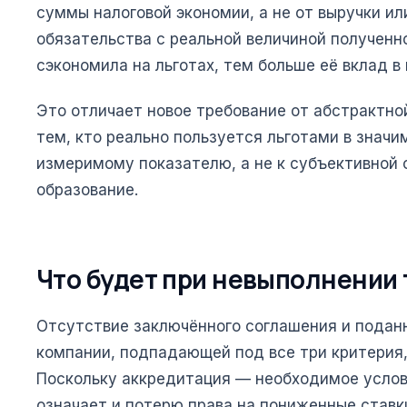
суммы налоговой экономии, а не от выручки ил
обязательства с реальной величиной получен
сэкономила на льготах, тем больше её вклад в
Это отличает новое требование от абстрактной
тем, кто реально пользуется льготами в значи
измеримому показателю, а не к субъективной
образование.
Что будет при невыполнении
Отсутствие заключённого соглашения и поданн
компании, подпадающей под все три критерия,
Поскольку аккредитация — необходимое услови
означает и потерю права на пониженные ставки