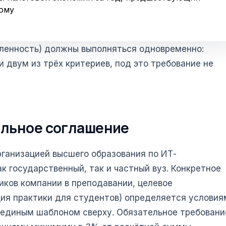
ому
исленность) должны выполняться одновременно:
 двум из трёх критериев, под это требование не
ельное соглашение
ганизацией высшего образования по ИТ-
к государственный, так и частный вуз. Конкретное
иков компании в преподавании, целевое
ция практики для студентов) определяется условия
я единым шаблоном сверху. Обязательное требовани