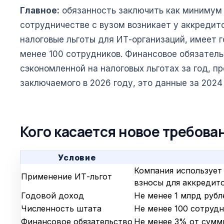
Главное:
обязанность заключить как минимум 
сотрудничестве с вузом возникает у аккредит
налоговые льготы для ИТ-организаций, имеет г
менее 100 сотрудников. Финансовое обязател
сэкономленной на налоговых льготах за год,
заключаемого в 2026 году, это данные за 2024 
Кого касается новое требова
Условие
Компания использует
Применение ИТ-льгот
взносы для аккредит
Годовой доход
Не менее 1 млрд рубл
Численность штата
Не менее 100 сотруд
Финансовое обязательство
Не менее 3% от сумм